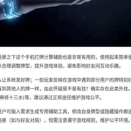
场景之下这个手机打牌计算辅助也是非常有用的，使用起来简单
以合理调整牌型，提升游戏体验，避免影响好友间互动乐趣。
么让系统发好牌；一些玩家反映在游戏中遇到部分用户的牌特别
看到其他人的牌一样，由此怀疑是不是有挂？确实存在此类外挂。
洋麻将十三水)等，建议通过正规途径维护游戏公平。
用户可输入需求生成专用辅助工具，修改自身牌型或隐藏操作痕迹
场景（如与好友对局），但需注意遵守游戏规则，维护公平环境