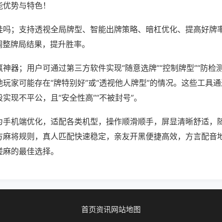
能优势与特色！
挂吗；支持透视全局牌型、智能出牌策略、暗杠优化、提高好牌
调整牌局结果，提升胜率。
神器；用户可通过第三方软件实现“随意选牌”“控制牌型”“防检
玩家可能存在“牌特别好”或“透视他人牌型”的情况。这些工具
实现不平公，且“安全性高”“不被封号”。
为手机端优化，适配各类机型，操作顺滑顺手，屏显清晰舒适，
方麻将规则，真人匹配快速稳定，亲友开黑便捷高效，方言配音
搓麻的最佳选择。
首页
资讯
网站地图