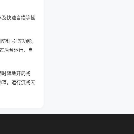
率及快速自摸等操
测防封号”等功能，
通过后台运行、自
随时随地开局畅
地道，运行流畅无