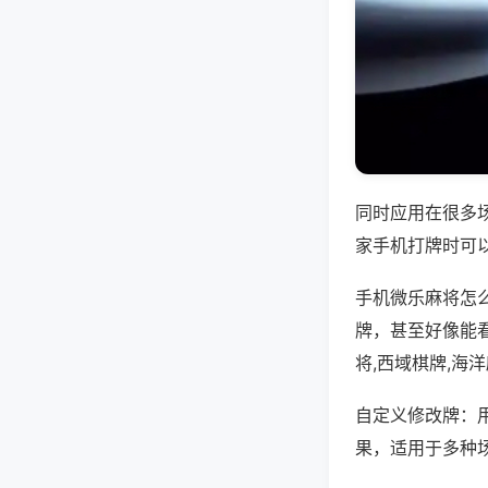
同时应用在很多
家手机打牌时可
手机微乐麻将怎
牌，甚至好像能
将,西域棋牌,海
自定义修改牌：
果，适用于多种