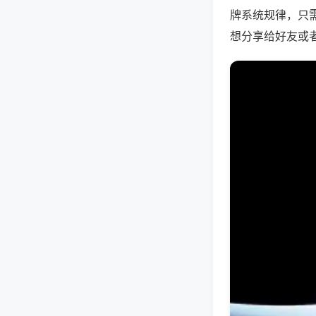
牌系统规律，只
想分享给好友或