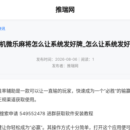
推瑞网
快讯
手机微乐麻将怎么让系统发好牌_怎么让系统发好
发布时间：2026-08-06｜阅读：1
发布者：推瑞网
胜率辅助是一款可以让一直输的玩家，快速成为一个“必胜”的输
正规渠道获取使用。
索申请 549552478 进群获取软件安装教程
键让你轻松成为“必赢”。其操作方式十分简单，打开这个应用便