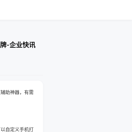
牌-企业快讯
赢辅助神器，有需
可以自定义手机打