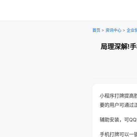
首页
>
资讯中心
>
企业
局理深解!
小程序打牌提高
要的用户可通过
辅助安装，可QQ搜
手机打牌可以一