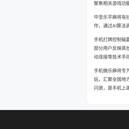
聚焦相关游戏功
中至乐平麻将有
作，通过AI算法
手机打牌控制输赢
部分用户反映其他
动连接等技术手段
手机微乐麻将专
玩，汇聚全国地
闪退，是手机上