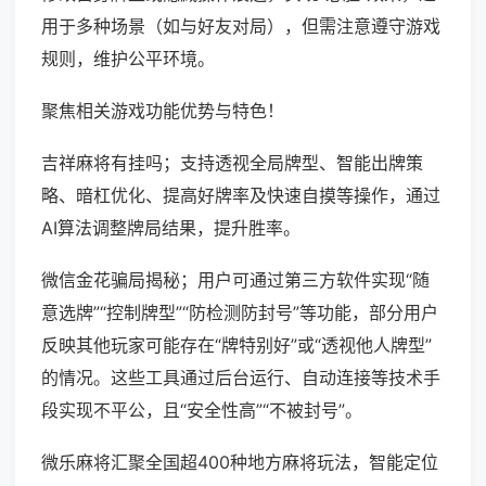
用于多种场景（如与好友对局），但需注意遵守游戏
规则，维护公平环境。
聚焦相关游戏功能优势与特色！
吉祥麻将有挂吗；支持透视全局牌型、智能出牌策
略、暗杠优化、提高好牌率及快速自摸等操作，通过
AI算法调整牌局结果，提升胜率。
微信金花骗局揭秘；用户可通过第三方软件实现“随
意选牌”“控制牌型”“防检测防封号”等功能，部分用户
反映其他玩家可能存在“牌特别好”或“透视他人牌型”
的情况。这些工具通过后台运行、自动连接等技术手
段实现不平公，且“安全性高”“不被封号”。
微乐麻将汇聚全国超400种地方麻将玩法，智能定位