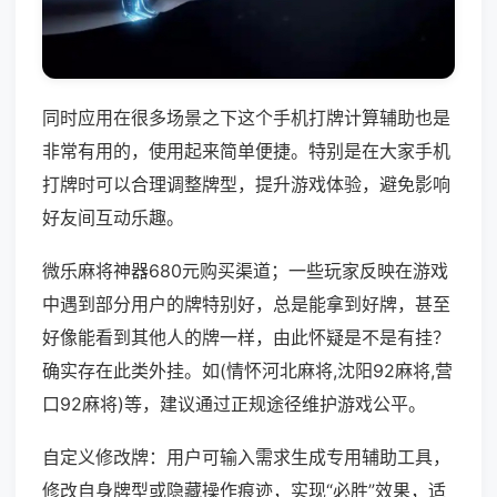
同时应用在很多场景之下这个手机打牌计算辅助也是
非常有用的，使用起来简单便捷。特别是在大家手机
打牌时可以合理调整牌型，提升游戏体验，避免影响
好友间互动乐趣。
微乐麻将神器680元购买渠道；一些玩家反映在游戏
中遇到部分用户的牌特别好，总是能拿到好牌，甚至
好像能看到其他人的牌一样，由此怀疑是不是有挂？
确实存在此类外挂。如(情怀河北麻将,沈阳92麻将,营
口92麻将)等，建议通过正规途径维护游戏公平。
自定义修改牌：用户可输入需求生成专用辅助工具，
修改自身牌型或隐藏操作痕迹，实现“必胜”效果，适