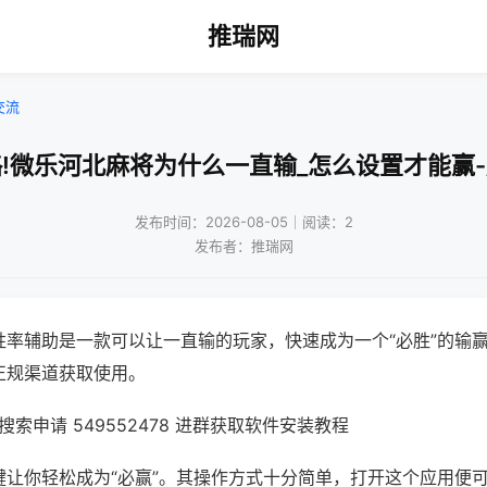
推瑞网
交流
!微乐河北麻将为什么一直输_怎么设置才能赢
发布时间：2026-08-05｜阅读：2
发布者：推瑞网
胜率辅助是一款可以让一直输的玩家，快速成为一个“必胜”的输
正规渠道获取使用。
索申请 549552478 进群获取软件安装教程
键让你轻松成为“必赢”。其操作方式十分简单，打开这个应用便