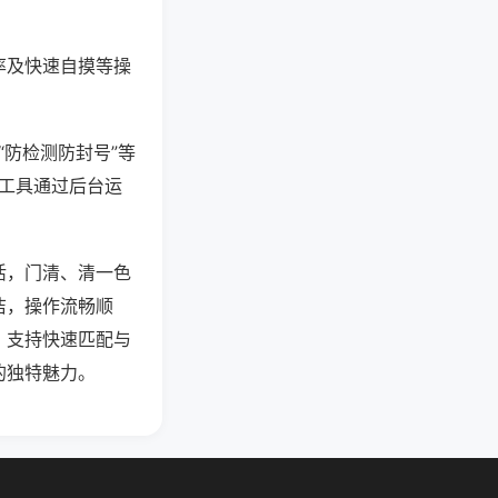
率及快速自摸等操
“防检测防封号”等
些工具通过后台运
活，门清、清一色
洁，操作流畅顺
，支持快速匹配与
的独特魅力。