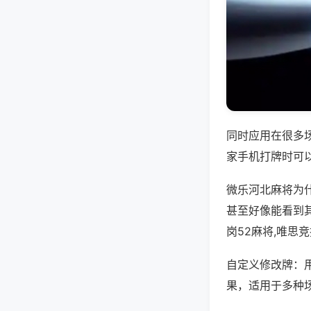
同时应用在很多
家手机打牌时可
微乐河北麻将为
甚至好像能看到
岗52麻将,唯思
自定义修改牌：
果，适用于多种