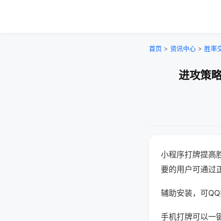
首页
>
资讯中心
>
胜率
进攻策略
小程序打牌提高
要的用户可通过
辅助安装，可QQ搜
手机打牌可以一