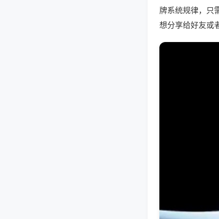
牌系统规律，只
想分享给好友或