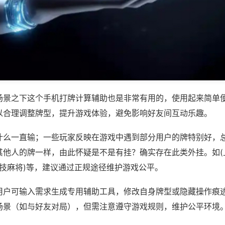
场景之下这个手机打牌计算辅助也是非常有用的，使用起来简单
以合理调整牌型，提升游戏体验，避免影响好友间互动乐趣。
什么一直输；一些玩家反映在游戏中遇到部分用户的牌特别好，
其他人的牌一样，由此怀疑是不是有挂？确实存在此类外挂。如(
竞技麻将)等，建议通过正规途径维护游戏公平。
用户可输入需求生成专用辅助工具，修改自身牌型或隐藏操作痕迹
场景（如与好友对局），但需注意遵守游戏规则，维护公平环境