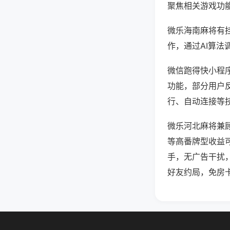
聚焦相关游戏功
微乐海南麻将有
作，通过AI算法
微信跑得快小程序
功能，部分用户反
行、自动连接等技
微乐河北麻将兼
等高番牌型收益
手，无广告干扰
好友约局，免房