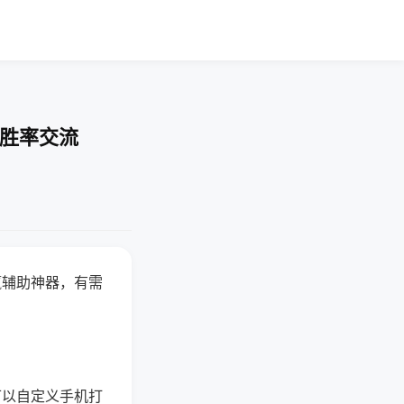
-胜率交流
赢辅助神器，有需
可以自定义手机打