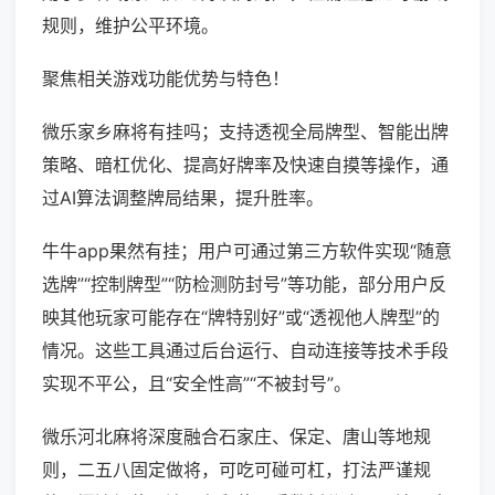
规则，维护公平环境。
聚焦相关游戏功能优势与特色！
微乐家乡麻将有挂吗；支持透视全局牌型、智能出牌
策略、暗杠优化、提高好牌率及快速自摸等操作，通
过AI算法调整牌局结果，提升胜率。
牛牛app果然有挂；用户可通过第三方软件实现“随意
选牌”“控制牌型”“防检测防封号”等功能，部分用户反
映其他玩家可能存在“牌特别好”或“透视他人牌型”的
情况。这些工具通过后台运行、自动连接等技术手段
实现不平公，且“安全性高”“不被封号”。
微乐河北麻将深度融合石家庄、保定、唐山等地规
则，二五八固定做将，可吃可碰可杠，打法严谨规