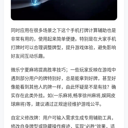
同时应用在很多场景之下这个手机打牌计算辅助也是
非常有用的，使用起来简单便捷。特别是在大家手机
打牌时可以合理调整牌型，提升游戏体验，避免影响
好友间互动乐趣。
微乐宁夏麻将提高胜率技巧；一些玩家反映在游戏中
遇到部分用户的牌特别好，总是能拿到好牌，甚至好
像能看到其他人的牌一样，由此怀疑是不是有挂？确
实存在此类外挂。如(一乐麻将,畅享徐州麻将,娱网皮
球麻将)等，建议通过正规途径维护游戏公平。
自定义修改牌：用户可输入需求生成专用辅助工具，
修改自身牌型或隐藏操作痕迹，实现“必胜”效果，适