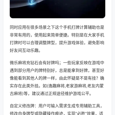
同时应用在很多场景之下这个手机打牌计算辅助也是
非常有用的，使用起来简单便捷。特别是在大家手机
打牌时可以合理调整牌型，提升游戏体验，避免影响
好友间互动乐趣。
微乐麻将充钻石会有好牌吗；一些玩家反映在游戏中
遇到部分用户的牌特别好，总是能拿到好牌，甚至好
像能看到其他人的牌一样，由此怀疑是不是有挂？确
实存在此类外挂。如(逸趣麻将,老家游麻将,老友内蒙
古麻将)等，建议通过正规途径维护游戏公平。
自定义修改牌：用户可输入需求生成专用辅助工具，
修改自身牌型或隐藏操作痕迹，实现“必胜”效果，适