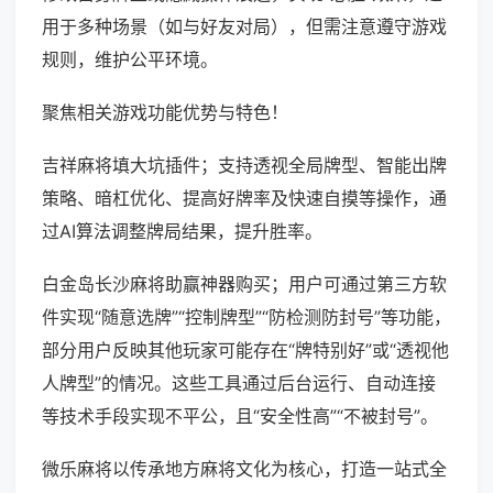
用于多种场景（如与好友对局），但需注意遵守游戏
规则，维护公平环境。
聚焦相关游戏功能优势与特色！
吉祥麻将填大坑插件；支持透视全局牌型、智能出牌
策略、暗杠优化、提高好牌率及快速自摸等操作，通
过AI算法调整牌局结果，提升胜率。
白金岛长沙麻将助赢神器购买；用户可通过第三方软
件实现“随意选牌”“控制牌型”“防检测防封号”等功能，
部分用户反映其他玩家可能存在“牌特别好”或“透视他
人牌型”的情况。这些工具通过后台运行、自动连接
等技术手段实现不平公，且“安全性高”“不被封号”。
微乐麻将以传承地方麻将文化为核心，打造一站式全