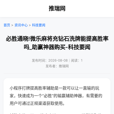
推瑞网
首页
>
资讯中心
>
科技要闻
必胜通晓!微乐麻将充钻石洗牌能提高胜率
吗_助赢神器购买-科技要闻
发布时间：2026-08-08｜阅读：1
发布者：推瑞网
小程序打牌提高胜率辅助是一款可以让一直输的玩
家，快速成为一个“必胜”的输赢辅助神器，有需要的
用户可通过正规渠道获取使用。