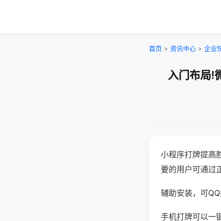
首页
>
资讯中心
>
企业
入门布局!
小程序打牌提高
要的用户可通过
辅助安装，可QQ搜
手机打牌可以一