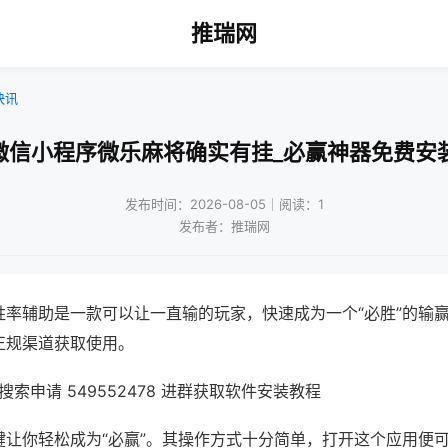
推瑞网
快讯
微信小程序微乐麻将确实有挂_必赢神器免费安
发布时间：2026-08-05｜阅读：1
发布者：推瑞网
胜率辅助是一款可以让一直输的玩家，快速成为一个“必胜”的输
正规渠道获取使用。
索申请 549552478 进群获取软件安装教程
键让你轻松成为“必赢”。其操作方式十分简单，打开这个应用便