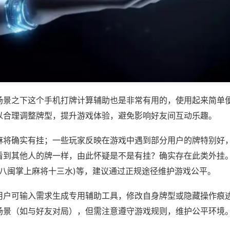
场景之下这个手机打牌计算辅助也是非常有用的，使用起来简单
以合理调整牌型，提升游戏体验，避免影响好友间互动乐趣。
麻将确实有挂；一些玩家反映在游戏中遇到部分用户的牌特别好
看到其他人的牌一样，由此怀疑是不是有挂？确实存在此类外挂。
,八闽掌上麻将十三水)等，建议通过正规途径维护游戏公平。
用户可输入需求生成专用辅助工具，修改自身牌型或隐藏操作痕迹
场景（如与好友对局），但需注意遵守游戏规则，维护公平环境