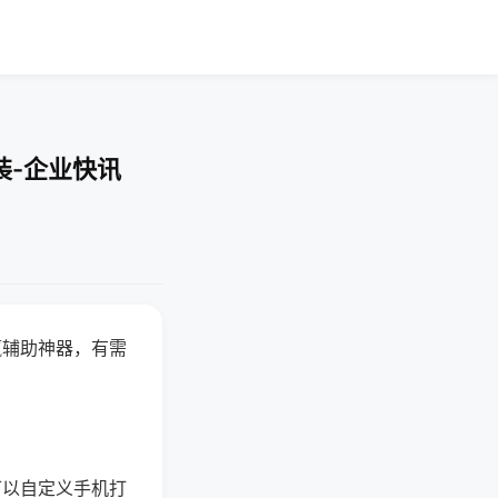
装-企业快讯
赢辅助神器，有需
可以自定义手机打