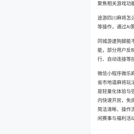
聚焦相关游戏功
途游四川麻将怎
等操作，通过AI
同城游逮狗腿能不
能，部分用户反映
行、自动连接等技
微信小程序微乐
省市地道麻将玩
是轻量化体验与
内快速开房，免
简洁清晰、操作
闲赛事与福利活