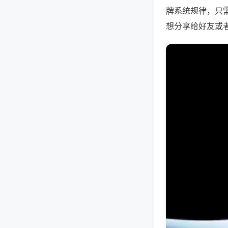
牌系统规律，只
想分享给好友或