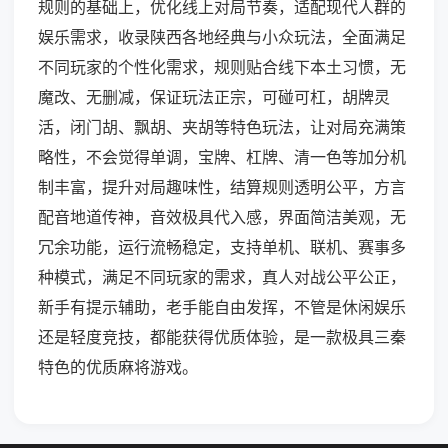
规则的基础上，优化线上对局节奏，适配现代人群的
娱乐需求，收录陕西各地经典与小众玩法，全面满足
不同玩家的个性化需求，规则贴合线下本土习惯，无
魔改、无删减，保证玩法正宗，可碰可杠，胡牌灵
活，闭门胡、飘胡、夹胡等特色玩法，让对局充满策
略性，不会觉得单调，宝牌、杠牌、清一色等加分机
制丰富，提升对局趣味性，结算规则透明公平，方言
配音地道传神，音效极具代入感，界面简洁美观，无
冗余功能，运行流畅稳定，支持单机、联机、赛事多
种模式，满足不同玩家的需求，真人对战公平公正，
新手有提示辅助，老手能自由发挥，不管是休闲娱乐
还是轻度竞技，都能获得优质体验，是一款极具三秦
特色的优质麻将游戏。