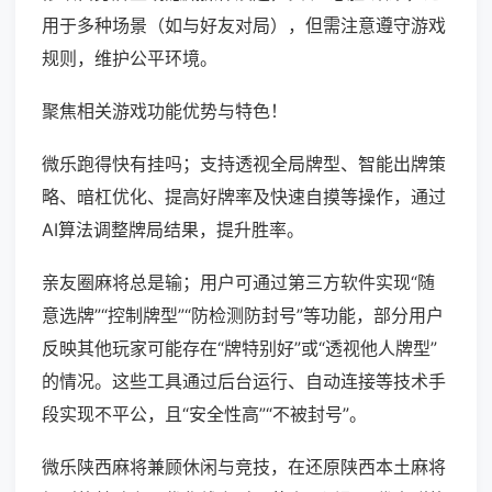
用于多种场景（如与好友对局），但需注意遵守游戏
规则，维护公平环境。
聚焦相关游戏功能优势与特色！
微乐跑得快有挂吗；支持透视全局牌型、智能出牌策
略、暗杠优化、提高好牌率及快速自摸等操作，通过
AI算法调整牌局结果，提升胜率。
亲友圈麻将总是输；用户可通过第三方软件实现“随
意选牌”“控制牌型”“防检测防封号”等功能，部分用户
反映其他玩家可能存在“牌特别好”或“透视他人牌型”
的情况。这些工具通过后台运行、自动连接等技术手
段实现不平公，且“安全性高”“不被封号”。
微乐陕西麻将兼顾休闲与竞技，在还原陕西本土麻将