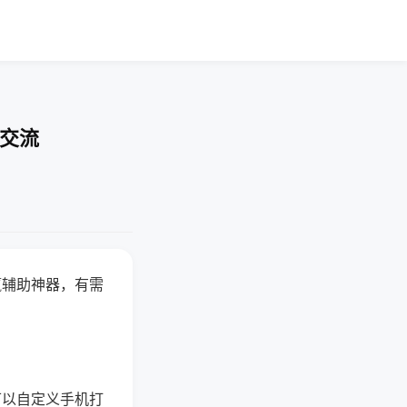
率交流
赢辅助神器，有需
可以自定义手机打