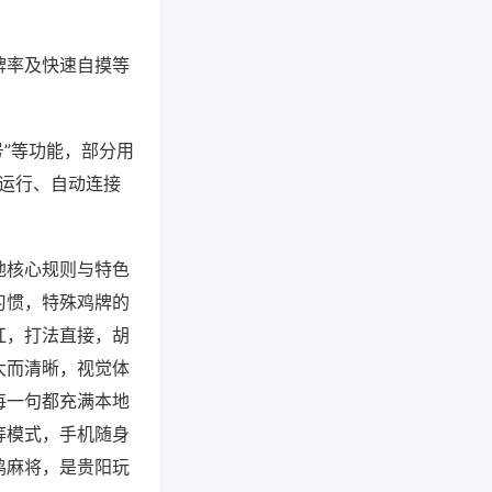
牌率及快速自摸等
号”等功能，部分用
台运行、自动连接
地核心规则与特色
习惯，特殊鸡牌的
杠，打法直接，胡
大而清晰，视觉体
每一句都充满本地
等模式，手机随身
鸡麻将，是贵阳玩