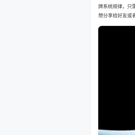
牌系统规律，只
想分享给好友或