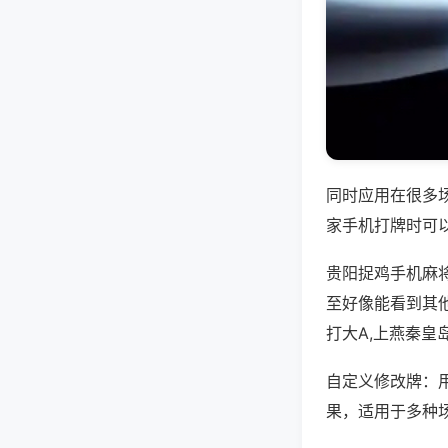
同时应用在很多
家手机打牌时可
贵阳捉鸡手机麻
至好像能看到其
打大A,上燕秦皇
自定义修改牌：
果，适用于多种