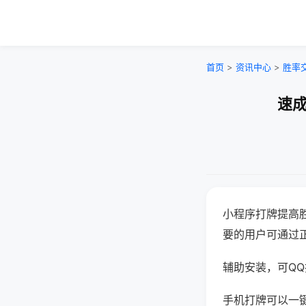
首页
>
资讯中心
>
胜率
速成
小程序打牌提高
要的用户可通过
辅助安装，可QQ搜
手机打牌可以一