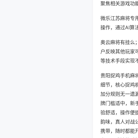
聚焦相关游戏功
微乐江苏麻将专
操作，通过AI算
奥云麻将有挂么；
户反映其他玩家可
等技术手段实现不
贵阳捉鸡手机麻
细节，核心捉鸡
加分规则无一遗
牌门槛适中，新
验舒适，操作便
韵味，真人对战
携带，随时都能