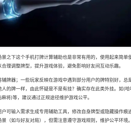
场景之下这个手机打牌计算辅助也是非常有用的，使用起来简单
以合理调整牌型，提升游戏体验，避免影响好友间互动乐趣。
将辅牌器；一些玩家反映在游戏中遇到部分用户的牌特别好，总
他人的牌一样，由此怀疑是不是有挂？确实存在此类外挂。如(哈
岛麻将)等，建议通过正规途径维护游戏公平。
用户可输入需求生成专用辅助工具，修改自身牌型或隐藏操作痕迹
场景（如与好友对局），但需注意遵守游戏规则，维护公平环境