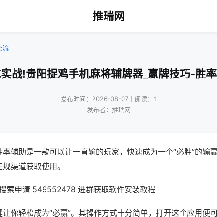
推瑞网
交流
实战!贵阳捉鸡手机麻将辅牌器_赢牌技巧-胜
发布时间：2026-08-07｜阅读：1
发布者：推瑞网
胜率辅助是一款可以让一直输的玩家，快速成为一个“必胜”的输
正规渠道获取使用。
索申请 549552478 进群获取软件安装教程
键让你轻松成为“必赢”。其操作方式十分简单，打开这个应用便