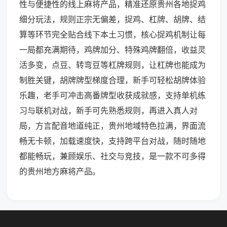
性与便捷性的线上麻将产品，精准还原贵州各地捉鸡
细分玩法，规则正宗无偏差，捉鸡、杠牌、胡牌、结
算等环节完全贴合线下本土习惯，核心捉鸡机制让每
一局都充满期待，鸡牌加分、特殊鸡牌翻倍，收益灵
活多变，点豆、转弯豆等杠牌规则，让杠牌也能成为
制胜关键，胡牌牌型梯度合理，新手可轻松胡牌体验
乐趣，老手可冲击高番牌型收获成就感，支持单机练
习与联机对战，新手可先熟悉规则，再进入真人对
局，方言配音地道纯正，贵州地域特色拉满，界面流
畅无卡顿，加载速度快，支持跨平台对战，随时随地
都能畅玩，兼顾娱乐、社交与竞技，是一款不可多得
的贵州地方麻将产品。