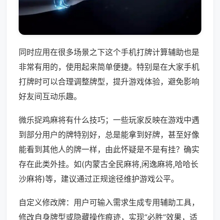
同时应用在很多场景之下这个手机打牌计算辅助也是
非常有用的，使用起来简单便捷。特别是在大家手机
打牌时可以合理调整牌型，提升游戏体验，避免影响
好友间互动乐趣。
微乐捉鸡麻将有什么技巧；一些玩家反映在游戏中遇
到部分用户的牌特别好，总是能拿到好牌，甚至好像
能看到其他人的牌一样，由此怀疑是不是有挂？确实
存在此类外挂。如(内蒙古全民麻将,闲逸麻将,哈哈长
沙麻将)等，建议通过正规途径维护游戏公平。
自定义修改牌：用户可输入需求生成专用辅助工具，
修改自身牌型或隐藏操作痕迹，实现“必胜”效果，适