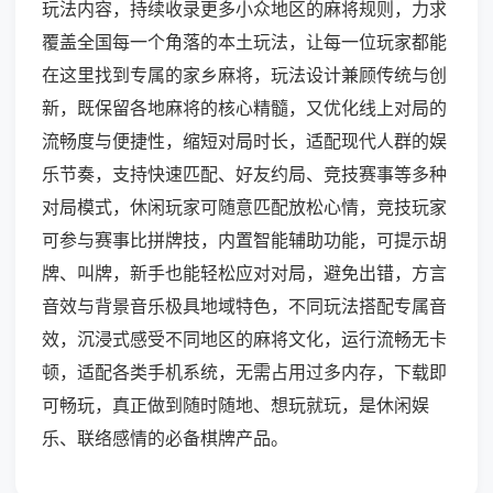
玩法内容，持续收录更多小众地区的麻将规则，力求
覆盖全国每一个角落的本土玩法，让每一位玩家都能
在这里找到专属的家乡麻将，玩法设计兼顾传统与创
新，既保留各地麻将的核心精髓，又优化线上对局的
流畅度与便捷性，缩短对局时长，适配现代人群的娱
乐节奏，支持快速匹配、好友约局、竞技赛事等多种
对局模式，休闲玩家可随意匹配放松心情，竞技玩家
可参与赛事比拼牌技，内置智能辅助功能，可提示胡
牌、叫牌，新手也能轻松应对对局，避免出错，方言
音效与背景音乐极具地域特色，不同玩法搭配专属音
效，沉浸式感受不同地区的麻将文化，运行流畅无卡
顿，适配各类手机系统，无需占用过多内存，下载即
可畅玩，真正做到随时随地、想玩就玩，是休闲娱
乐、联络感情的必备棋牌产品。