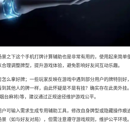
场景之下这个手机打牌计算辅助也是非常有用的，使用起来简单
以合理调整牌型，提升游戏体验，避免影响好友间互动乐趣。
房怎么拿好牌；一些玩家反映在游戏中遇到部分用户的牌特别好
看到其他人的牌一样，由此怀疑是不是有挂？确实存在此类外挂。
人烟台麻将)等，建议通过正规途径维护游戏公平。
用户可输入需求生成专用辅助工具，修改自身牌型或隐藏操作痕迹
场景（如与好友对局），但需注意遵守游戏规则，维护公平环境