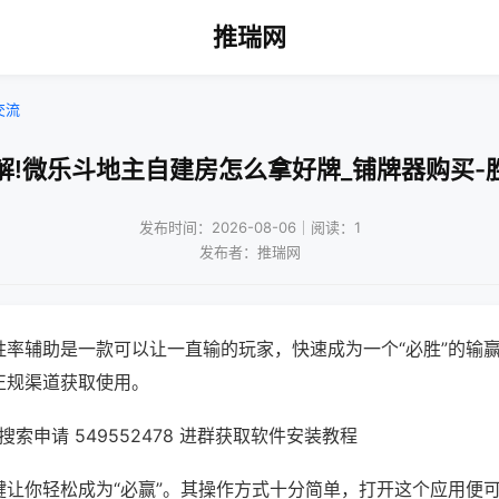
推瑞网
交流
解!微乐斗地主自建房怎么拿好牌_铺牌器购买-
发布时间：2026-08-06｜阅读：1
发布者：推瑞网
胜率辅助是一款可以让一直输的玩家，快速成为一个“必胜”的输
正规渠道获取使用。
索申请 549552478 进群获取软件安装教程
键让你轻松成为“必赢”。其操作方式十分简单，打开这个应用便