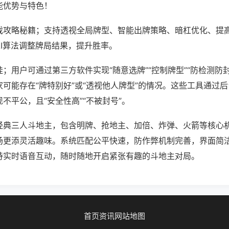
能优势与特色！
戏攻略秘籍；支持透视全局牌型、智能出牌策略、暗杠优化、提
AI算法调整牌局结果，提升胜率。
；用户可通过第三方软件实现“随意选牌”“控制牌型”“防检测防
可能存在“牌特别好”或“透视他人牌型”的情况。这些工具通过
不平公，且“安全性高”“不被封号”。
经典三人斗地主，包含明牌、抢地主、加倍、炸弹、火箭等核心
场更添灵活趣味。系统匹配公平快速，防作弊机制完善，界面简
持实时语音互动，随时随地开启紧张有趣的斗地主对局。
首页
资讯
网站地图