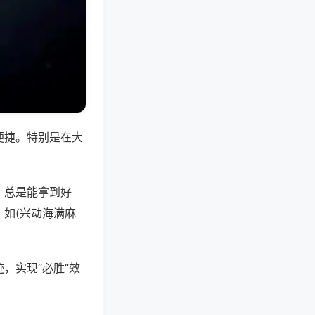
便捷。特别是在大
，总是能拿到好
如(兴动海满麻
，实现“必胜”效
。