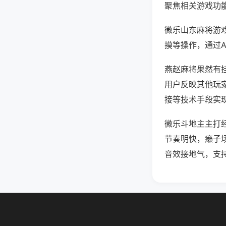
聚焦相关游戏功
微乐山东麻将游
摸等操作，通过
燕赵麻将果然有挂
用户反映其他玩家
接等技术手段实现
微乐斗地主主打
节奏明快，癞子
音效接地气，支