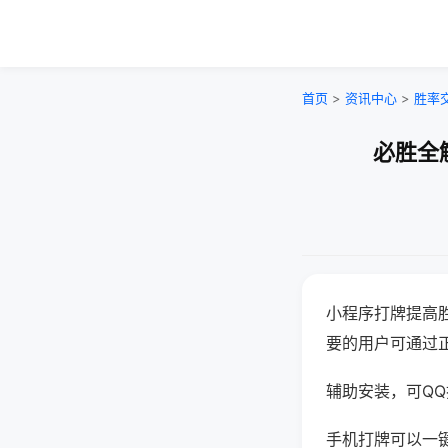
首页
>
资讯中心
>
胜率
必胜全
小程序打牌提高
要的用户可通过
辅助安装，可QQ搜
手机打牌可以一