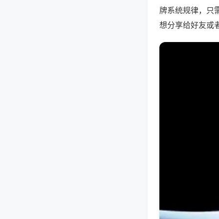
牌系统规律，只
想分享给好友或