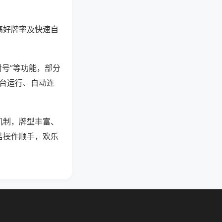
高好牌率及快速自
封号”等功能，部分
后台运行、自动连
机制，牌型丰富、
洁操作顺手，欢乐