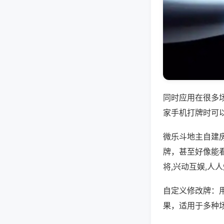
同时应用在很多
家手机打牌时可
微乐斗地主自建
牌，甚至好像能
将,兴动互娱,人
自定义修改牌：
果，适用于多种