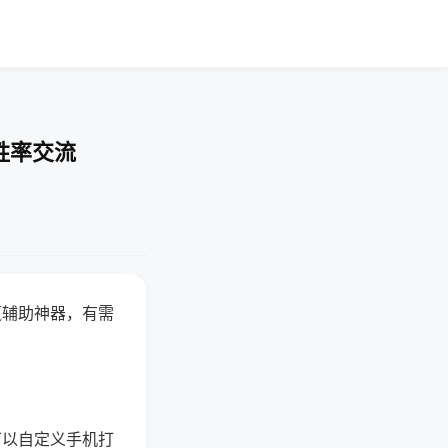
胜率交流
赢辅助神器，有需
可以自定义手机打