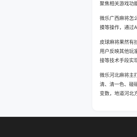
聚焦相关游戏功
微乐广西麻将怎
摸等操作，通过
皮球麻将果然有挂
用户反映其他玩家
接等技术手段实现
微乐河北麻将主
清、清一色、碰
变数，地道河北