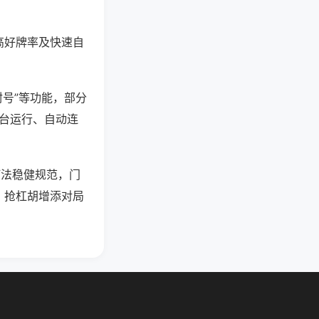
高好牌率及快速自
封号”等功能，部分
后台运行、自动连
打法稳健规范，门
、抢杠胡增添对局