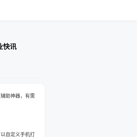
业快讯
赢辅助神器，有需
可以自定义手机打