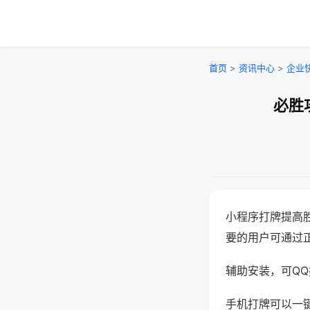
首页
>
资讯中心
>
企业
必胜
小程序打牌提高
要的用户可通过
辅助安装，可QQ搜
手机打牌可以一