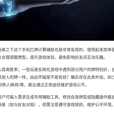
场景之下这个手机打牌计算辅助也是非常有用的，使用起来简单
以合理调整牌型，提升游戏体验，避免影响好友间互动乐趣。
么提高胜率；一些玩家反映在游戏中遇到部分用户的牌特别好，
其他人的牌一样，由此怀疑是不是有挂？确实存在此类外挂。如(
69熟人麻将)等，建议通过正规途径维护游戏公平。
用户可输入需求生成专用辅助工具，修改自身牌型或隐藏操作痕迹
场景（如与好友对局），但需注意遵守游戏规则，维护公平环境