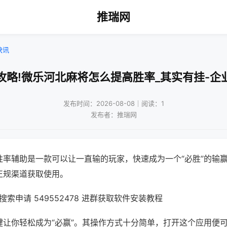
推瑞网
快讯
攻略!微乐河北麻将怎么提高胜率_其实有挂-企
发布时间：2026-08-08｜阅读：1
发布者：推瑞网
胜率辅助是一款可以让一直输的玩家，快速成为一个“必胜”的输
正规渠道获取使用。
索申请 549552478 进群获取软件安装教程
键让你轻松成为“必赢”。其操作方式十分简单，打开这个应用便