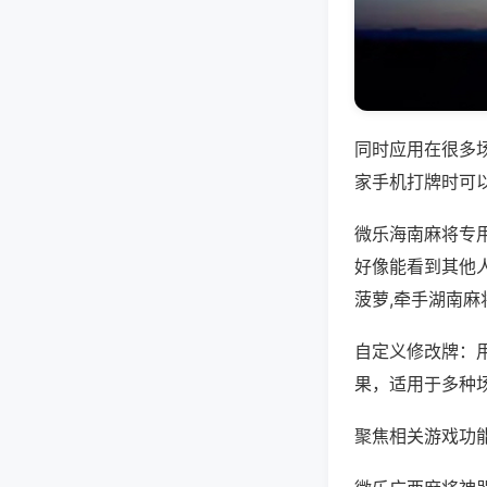
同时应用在很多
家手机打牌时可
微乐海南麻将专
好像能看到其他
菠萝,牵手湖南麻
自定义修改牌：
果，适用于多种
聚焦相关游戏功