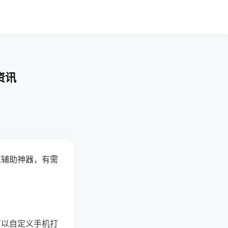
资讯
赢辅助神器，有需
可以自定义手机打