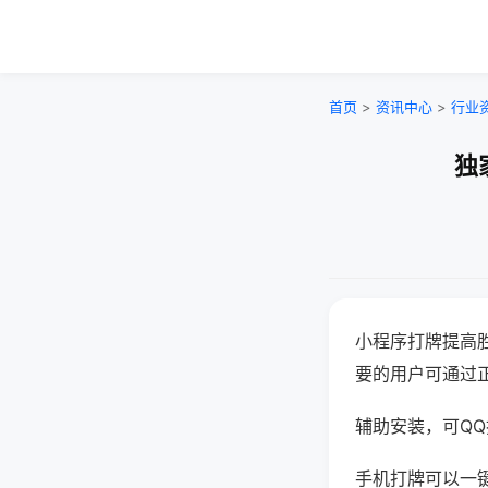
首页
>
资讯中心
>
行业
独
小程序打牌提高
要的用户可通过
辅助安装，可QQ搜
手机打牌可以一