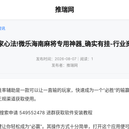
推瑞网
资讯
家心法!微乐海南麻将专用神器_确实有挂-行业
发布时间：2026-08-07｜阅读：1
发布者：推瑞网
胜率辅助是一款可以让一直输的玩家，快速成为一个“必胜”的输
正规渠道获取使用。
索申请 549552478 进群获取软件安装教程
键让你轻松成为“必赢”。其操作方式十分简单，打开这个应用便