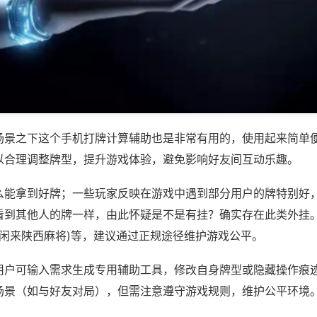
场景之下这个手机打牌计算辅助也是非常有用的，使用起来简单
以合理调整牌型，提升游戏体验，避免影响好友间互动乐趣。
么能拿到好牌；一些玩家反映在游戏中遇到部分用户的牌特别好
看到其他人的牌一样，由此怀疑是不是有挂？确实存在此类外挂。
,闲来陕西麻将)等，建议通过正规途径维护游戏公平。
用户可输入需求生成专用辅助工具，修改自身牌型或隐藏操作痕迹
场景（如与好友对局），但需注意遵守游戏规则，维护公平环境