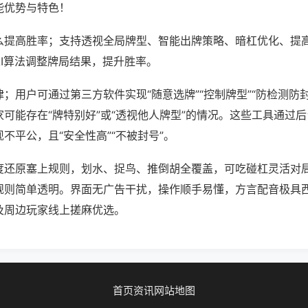
能优势与特色！
么提高胜率；支持透视全局牌型、智能出牌策略、暗杠优化、提
AI算法调整牌局结果，提升胜率。
；用户可通过第三方软件实现“随意选牌”“控制牌型”“防检测防
可能存在“牌特别好”或“透视他人牌型”的情况。这些工具通过
不平公，且“安全性高”“不被封号”。
度还原塞上规则，划水、捉鸟、推倒胡全覆盖，可吃碰杠灵活对
规则简单透明。界面无广告干扰，操作顺手易懂，方言配音极具
及周边玩家线上搓麻优选。
首页
资讯
网站地图