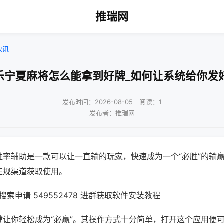
推瑞网
快讯
乐宁夏麻将怎么能拿到好牌_如何让系统给你发
发布时间：2026-08-05｜阅读：1
发布者：推瑞网
胜率辅助是一款可以让一直输的玩家，快速成为一个“必胜”的输
正规渠道获取使用。
索申请 549552478 进群获取软件安装教程
键让你轻松成为“必赢”。其操作方式十分简单，打开这个应用便