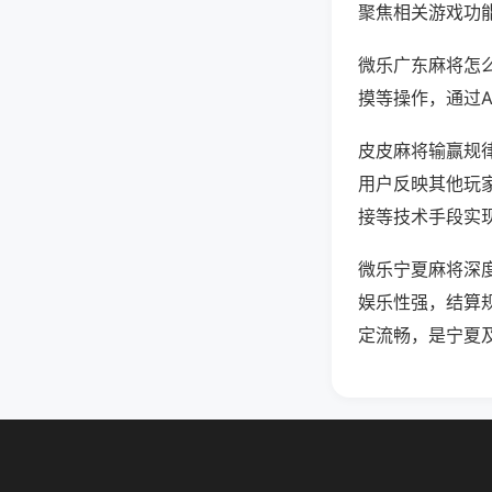
聚焦相关游戏功
微乐广东麻将怎
摸等操作，通过
皮皮麻将输赢规律
用户反映其他玩家
接等技术手段实现
微乐宁夏麻将深
娱乐性强，结算
定流畅，是宁夏