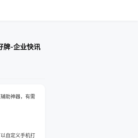
好牌-企业快讯
赢辅助神器，有需
可以自定义手机打