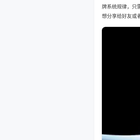
牌系统规律，只
想分享给好友或