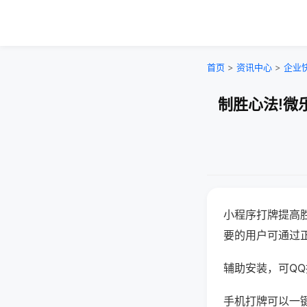
首页
>
资讯中心
>
企业
制胜心法!微
小程序打牌提高
要的用户可通过
辅助安装，可QQ搜
手机打牌可以一