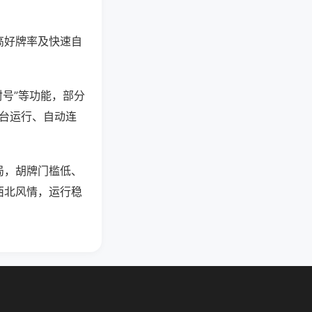
高好牌率及快速自
封号”等功能，部分
后台运行、自动连
局，胡牌门槛低、
西北风情，运行稳