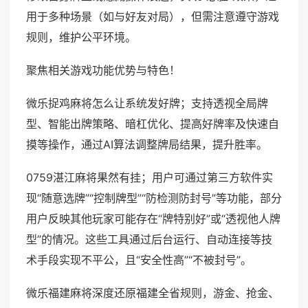
用于多种场景（如与好友对局），但需注意遵守游戏
规则，维护公平环境。
聚焦相关游戏功能优势与特色！
微乐捉鸡麻将怎么让系统发好牌；支持透视全局牌
型、智能出牌策略、暗杠优化、提高好牌率及快速自
摸等操作，通过AI算法调整牌局结果，提升胜率。
0759湛江麻将果然有挂；用户可通过第三方软件实
现“随意选牌”“控制牌型”“防检测防封号”等功能，部分
用户反映其他玩家可能存在“牌特别好”或“透视他人牌
型”的情况。这些工具通过后台运行、自动连接等技
术手段实现不平公，且“安全性高”“不被封号”。
微乐福建麻将深度还原福建全省规则，游金、抢金、