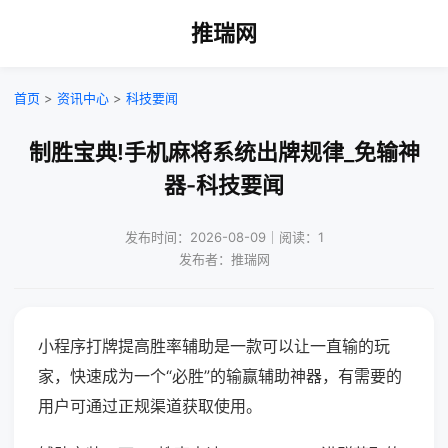
推瑞网
首页
>
资讯中心
>
科技要闻
制胜宝典!手机麻将系统出牌规律_免输神
器-科技要闻
发布时间：2026-08-09｜阅读：1
发布者：推瑞网
小程序打牌提高胜率辅助是一款可以让一直输的玩
家，快速成为一个“必胜”的输赢辅助神器，有需要的
用户可通过正规渠道获取使用。