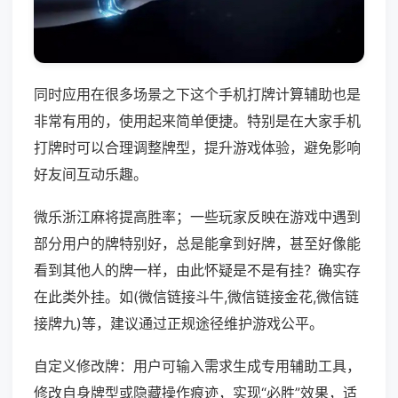
同时应用在很多场景之下这个手机打牌计算辅助也是
非常有用的，使用起来简单便捷。特别是在大家手机
打牌时可以合理调整牌型，提升游戏体验，避免影响
好友间互动乐趣。
微乐浙江麻将提高胜率；一些玩家反映在游戏中遇到
部分用户的牌特别好，总是能拿到好牌，甚至好像能
看到其他人的牌一样，由此怀疑是不是有挂？确实存
在此类外挂。如(微信链接斗牛,微信链接金花,微信链
接牌九)等，建议通过正规途径维护游戏公平。
自定义修改牌：用户可输入需求生成专用辅助工具，
修改自身牌型或隐藏操作痕迹，实现“必胜”效果，适