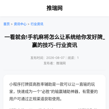
推瑞网
首页
>
资讯中心
>
行业资讯
一看就会!手机麻将怎么让系统给你发好牌_
赢的技巧-行业资讯
发布时间：2026-08-07｜阅读：1
发布者：推瑞网
小程序打牌提高胜率辅助是一款可以让一直输的玩
家，快速成为一个“必胜”的输赢辅助神器，有需要的
用户可通过正规渠道获取使用。