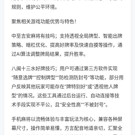
规则，维护公平环境。
聚焦相关游戏功能优势与特色！
中至吉安麻将有挂吗；支持透视全局牌型、智能出牌
策略、暗杠优化、提高好牌率及快速自摸等操作，通
过AI算法调整牌局结果，提升胜率。
八闽十三水好牌技巧；用户可通过第三方软件实现
“随意选牌”“控制牌型”“防检测防封号”等功能，部分用
户反映其他玩家可能存在“牌特别好”或“透视他人牌
型”的情况。这些工具通过后台运行、自动连接等技
术手段实现不平公，且“安全性高”“不被封号”。
手机麻将以流畅体验与丰富玩法为核心，兼容各种屏
幕尺寸，操作简单易懂，方言配音地道亲切，汇聚全