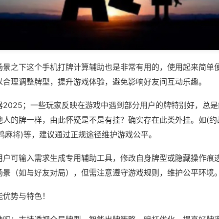
场景之下这个手机打牌计算辅助也是非常有用的，使用起来简单
以合理调整牌型，提升游戏体验，避免影响好友间互动乐趣。
器2025；一些玩家反映在游戏中遇到部分用户的牌特别好，总
他人的牌一样，由此怀疑是不是有挂？确实存在此类外挂。如(约
鸡麻将)等，建议通过正规途径维护游戏公平。
用户可输入需求生成专用辅助工具，修改自身牌型或隐藏操作痕迹
场景（如与好友对局），但需注意遵守游戏规则，维护公平环境
能优势与特色！