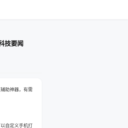
-科技要闻
赢辅助神器，有需
可以自定义手机打