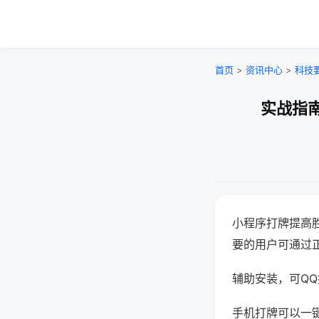
首页
>
资讯中心
>
科技
实战指南
小程序打牌提高
要的用户可通过
辅助安装，可QQ搜
手机打牌可以一