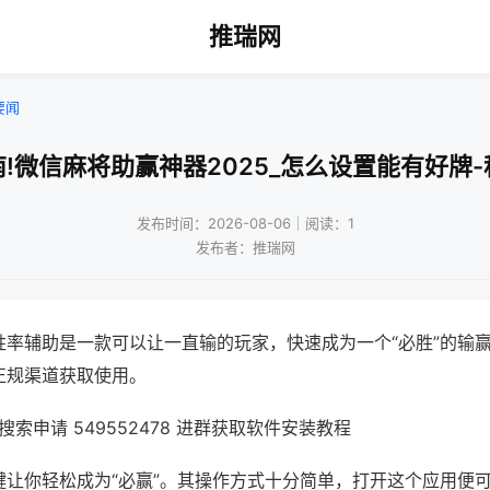
推瑞网
要闻
!微信麻将助赢神器2025_怎么设置能有好牌
发布时间：2026-08-06｜阅读：1
发布者：推瑞网
胜率辅助是一款可以让一直输的玩家，快速成为一个“必胜”的输
正规渠道获取使用。
索申请 549552478 进群获取软件安装教程
键让你轻松成为“必赢”。其操作方式十分简单，打开这个应用便