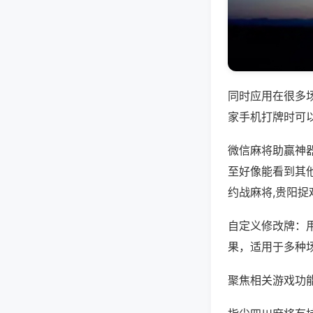
同时应用在很多
家手机打牌时可
微信麻将助赢神
至好像能看到其
约战麻将,贵阳捉
自定义修改牌：
果，适用于多种
聚焦相关游戏功