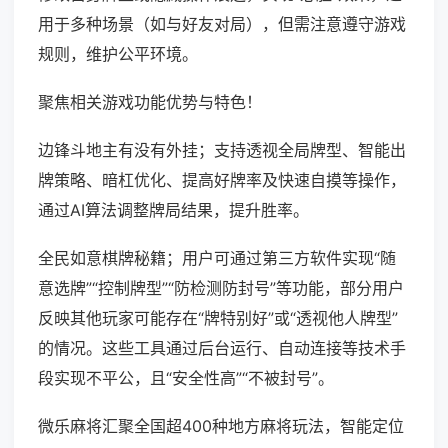
用于多种场景（如与好友对局），但需注意遵守游戏
规则，维护公平环境。
聚焦相关游戏功能优势与特色！
边锋斗地主有没有外挂；支持透视全局牌型、智能出
牌策略、暗杠优化、提高好牌率及快速自摸等操作，
通过AI算法调整牌局结果，提升胜率。
全民如意棋牌秘籍；用户可通过第三方软件实现“随
意选牌”“控制牌型”“防检测防封号”等功能，部分用户
反映其他玩家可能存在“牌特别好”或“透视他人牌型”
的情况。这些工具通过后台运行、自动连接等技术手
段实现不平公，且“安全性高”“不被封号”。
微乐麻将汇聚全国超400种地方麻将玩法，智能定位