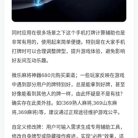
同时应用在很多场景之下这个手机打牌计算辅助也是
非常有用的，使用起来简单便捷。特别是在大家手机
打牌时可以合理调整牌型，提升游戏体验，避免影响
好友间互动乐趣。
微乐麻将神器680元购买渠道；一些玩家反映在游戏
中遇到部分用户的牌特别好，总是能拿到好牌，甚至
好像能看到其他人的牌一样，由此怀疑是不是有挂？
确实存在此类外挂。如(369熟人麻将,369山东麻
将,369麻将)等，建议通过正规途径维护游戏公平。
自定义修改牌：用户可输入需求生成专用辅助工具，
修改自身牌型或隐藏操作痕迹，实现“必胜”效果，适