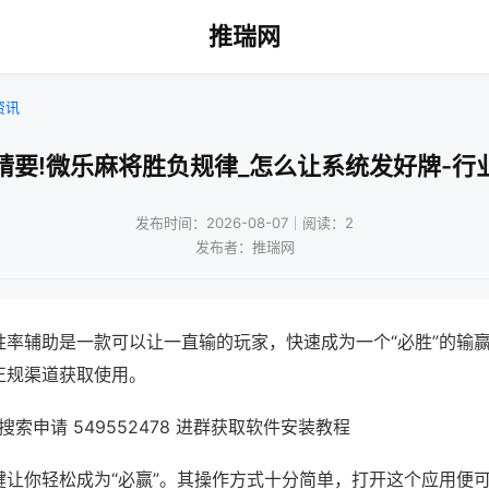
推瑞网
资讯
精要!微乐麻将胜负规律_怎么让系统发好牌-行
发布时间：2026-08-07｜阅读：2
发布者：推瑞网
胜率辅助是一款可以让一直输的玩家，快速成为一个“必胜”的输
正规渠道获取使用。
索申请 549552478 进群获取软件安装教程
键让你轻松成为“必赢”。其操作方式十分简单，打开这个应用便