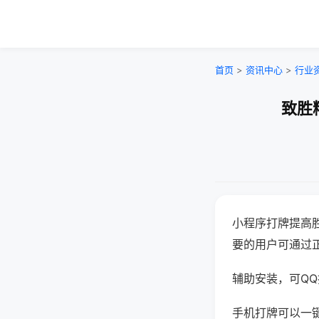
首页
>
资讯中心
>
行业
致胜
小程序打牌提高
要的用户可通过
辅助安装，可QQ搜
手机打牌可以一