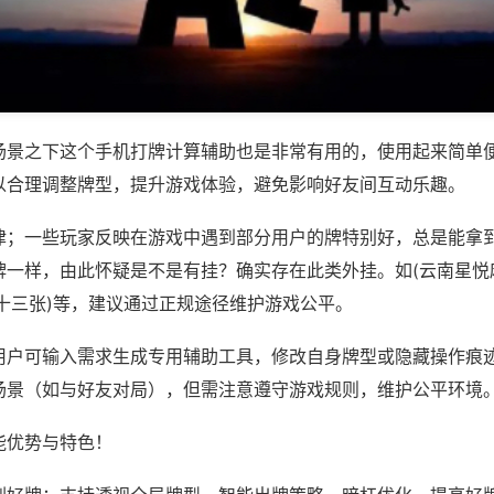
场景之下这个手机打牌计算辅助也是非常有用的，使用起来简单
以合理调整牌型，提升游戏体验，避免影响好友间互动乐趣。
律；一些玩家反映在游戏中遇到部分用户的牌特别好，总是能拿
牌一样，由此怀疑是不是有挂？确实存在此类外挂。如(云南星悦
十三张)等，建议通过正规途径维护游戏公平。
用户可输入需求生成专用辅助工具，修改自身牌型或隐藏操作痕迹
场景（如与好友对局），但需注意遵守游戏规则，维护公平环境
能优势与特色！