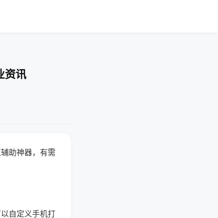
业资讯
赢辅助神器，有需
可以自定义手机打