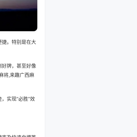
便捷。特别是在大
到好牌，甚至好像
麻将,来趣广西麻
，实现“必胜”效
。