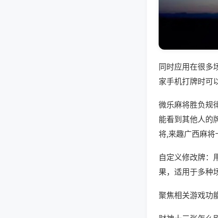
同时应用在很多
家手机打牌时可
微乐麻将胜负规
能看到其他人的
将,来趣广西麻将
自定义修改牌：
果，适用于多种
聚焦相关游戏功