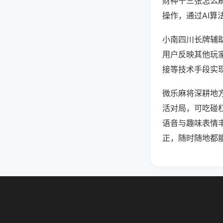
财神十三张怎么
操作，通过AI算
小南四川长牌辅助
用户反映其他玩家
接等技术手段实现
微乐麻将深耕地
活对局，可吃碰
语音与趣味表情
正，随时随地都