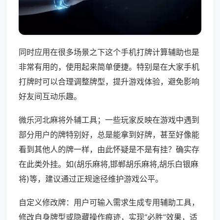
同时应用在很多场景之下这个手机打牌计算辅助也是
非常有用的，使用起来简单便捷。特别是在大家手机
打牌时可以合理调整牌型，提升游戏体验，避免影响
好友间互动乐趣。
微乐河北麻将外辅工具；一些玩家反映在游戏中遇到
部分用户的牌特别好，总是能拿到好牌，甚至好像能
看到其他人的牌一样，由此怀疑是不是有挂？确实存
在此类外挂。如(胡乐麻将,邯郸胡乐麻将,胡乐白银麻
将)等，建议通过正规途径维护游戏公平。
自定义修改牌：用户可输入需求生成专用辅助工具，
修改自身牌型或隐藏操作痕迹，实现“必胜”效果，适