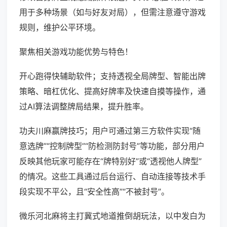
用于多种场景（如与好友对局），但需注意遵守游戏
规则，维护公平环境。
聚焦相关游戏功能优势与特色！
开心跑得快辅助软件；支持透视全局牌型、智能出牌
策略、暗杠优化、提高好牌率及快速自摸等操作，通
过AI算法调整牌局结果，提升胜率。
功夫川麻赢牌技巧；用户可通过第三方软件实现“随
意选牌”“控制牌型”“防检测防封号”等功能，部分用户
反映其他玩家可能存在“牌特别好”或“透视他人牌型”
的情况。这些工具通过后台运行、自动连接等技术手
段实现不平公，且“安全性高”“不被封号”。
微乐河北麻将主打冀式地道推倒胡玩法，以中发白为