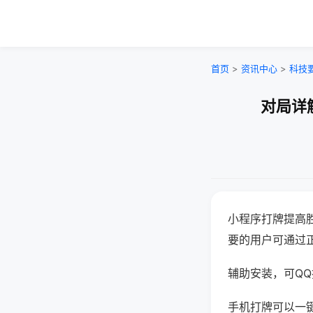
首页
>
资讯中心
>
科技
对局详
小程序打牌提高
要的用户可通过
辅助安装，可QQ搜
手机打牌可以一