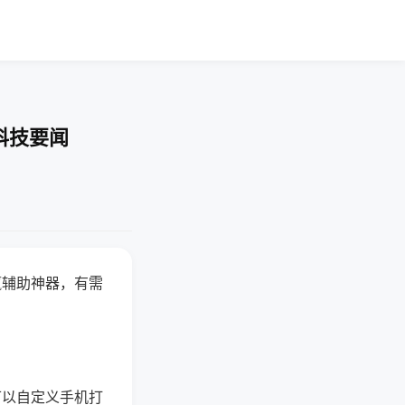
科技要闻
赢辅助神器，有需
可以自定义手机打