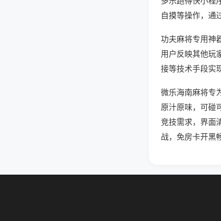
多乐跑得快小程
自摸等操作，通
功夫麻将专用神器
用户反映其他玩家
接等技术手段实现
微乐海南麻将专
原汁原味，可碰
竞技需求，界面
战，免房卡开黑