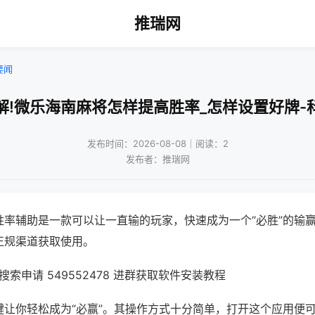
推瑞网
要闻
解!微乐海南麻将怎样提高胜率_怎样设置好牌-
发布时间：2026-08-08｜阅读：2
发布者：推瑞网
胜率辅助是一款可以让一直输的玩家，快速成为一个“必胜”的输
正规渠道获取使用。
索申请 549552478 进群获取软件安装教程
键让你轻松成为“必赢”。其操作方式十分简单，打开这个应用便