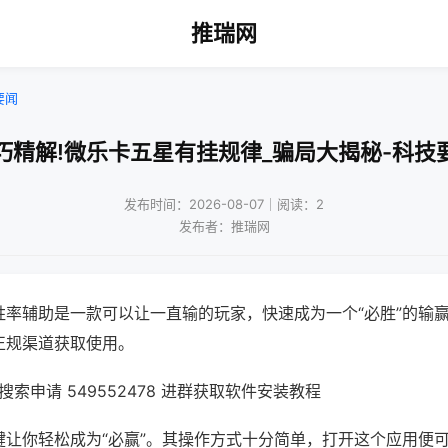
推瑞网
要闻
巧精解!微乐卡五星有挂规律_骗局大揭秘-科技
发布时间：2026-08-07｜阅读：2
发布者：推瑞网
胜率辅助是一款可以让一直输的玩家，快速成为一个“必胜”的输
正规渠道获取使用。
索申请 549552478 进群获取软件安装教程
键让你轻松成为“必赢”。其操作方式十分简单，打开这个应用便