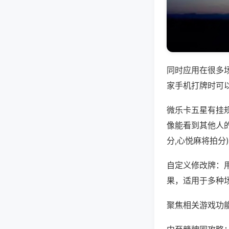
同时应用在很多
家手机打牌时可
微乐卡五星有挂
像能看到其他人
分,心悦麻将拍分
自定义修改牌：
果，适用于多种
聚焦相关游戏功