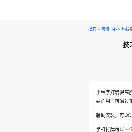
首页
>
资讯中心
>
科技
技
小程序打牌提高
要的用户可通过
辅助安装，可QQ搜
手机打牌可以一