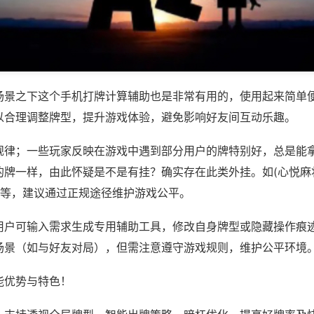
场景之下这个手机打牌计算辅助也是非常有用的，使用起来简单
以合理调整牌型，提升游戏体验，避免影响好友间互动乐趣。
规律；一些玩家反映在游戏中遇到部分用户的牌特别好，总是能
的牌一样，由此怀疑是不是有挂？确实存在此类外挂。如(心悦麻
)等，建议通过正规途径维护游戏公平。
用户可输入需求生成专用辅助工具，修改自身牌型或隐藏操作痕迹
场景（如与好友对局），但需注意遵守游戏规则，维护公平环境
能优势与特色！