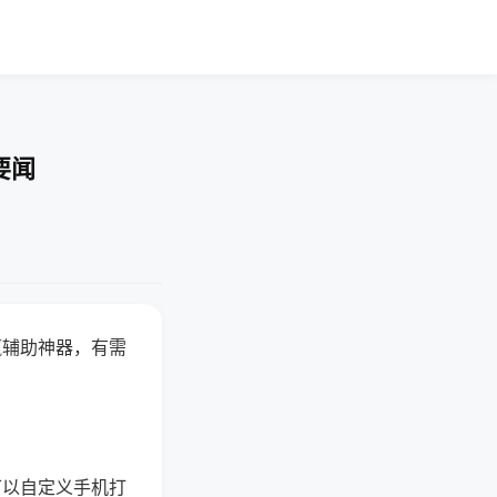
要闻
赢辅助神器，有需
可以自定义手机打