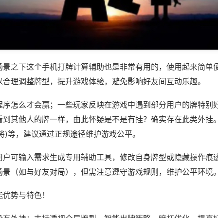
场景之下这个手机打牌计算辅助也是非常有用的，使用起来简单
以合理调整牌型，提升游戏体验，避免影响好友间互动乐趣。
程序怎么才会赢；一些玩家反映在游戏中遇到部分用户的牌特别
看到其他人的牌一样，由此怀疑是不是有挂？确实存在此类外挂。
将)等，建议通过正规途径维护游戏公平。
用户可输入需求生成专用辅助工具，修改自身牌型或隐藏操作痕迹
场景（如与好友对局），但需注意遵守游戏规则，维护公平环境
能优势与特色！