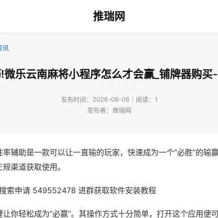
推瑞网
资讯
!微乐云南麻将小程序怎么才会赢_铺牌器购买
发布时间：2026-08-06｜阅读：1
发布者：推瑞网
胜率辅助是一款可以让一直输的玩家，快速成为一个“必胜”的输
正规渠道获取使用。
索申请 549552478 进群获取软件安装教程
键让你轻松成为“必赢”。其操作方式十分简单，打开这个应用便