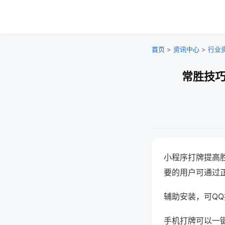
首页
>
资讯中心
>
行业
常胜技巧
小程序打牌提高
要的用户可通过
辅助安装，可QQ搜
手机打牌可以一