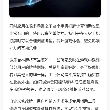
同时应用在很多场景之下这个手机打牌计算辅助也是
非常有用的，使用起来简单便捷。特别是在大家手机
打牌时可以合理调整牌型，提升游戏体验，避免影响
好友间互动乐趣。
微乐吉林麻将有猫腻吗；一些玩家反映在游戏中遇到
部分用户的牌特别好，总是能拿到好牌，甚至好像能
看到其他人的牌一样，由此怀疑是不是有挂？确实存
在此类外挂。如(同城游贵阳捉鸡麻将,旺旺福建麻将,
多乐跑得快)等，建议通过正规途径维护游戏公平。
自定义修改牌：用户可输入需求生成专用辅助工具，
修改自身牌型或隐藏操作痕迹，实现“必胜”效果，适