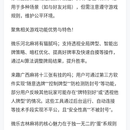
用于多种场景（如与好友对局），但需注意遵守游戏
规则，维护公平环境。
聚焦相关游戏功能优势与特色！
微乐河北麻将有猫腻吗；支持透视全局牌型、智能出
牌策略、暗杠优化、提高好牌率及快速自摸等操作，
通过AI算法调整牌局结果，提升胜率。
来趣广西麻将十三张有挂的吗；用户可通过第三方软
件实现“随意选牌”“控制牌型”“防检测防封号”等功能，
部分用户反映其他玩家可能存在“牌特别好”或“透视他
人牌型”的情况。这些工具通过后台运行、自动连接
等技术手段实现不平公，且“安全性高”“不被封号”。
微乐吉林麻将的核心魅力在于独一无二的“蛋”系规则