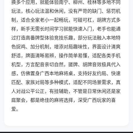
换多个应用，就能体验南宁、柳州、桂林等多地不同
玩法，核心玩法温和休闲，没有严苛的缺门、惩罚机
制，适合全家老小一起畅玩，可碰可杠，胡牌方式多
样，新手无需长时间学习就能快速入门，老手也能通
过打造高番牌型体验竞技乐趣，部分玩法融入本地特
色捉鸡、加分机制，增添对局趣味性，界面设计清爽
舒适，牌面清晰易辨，操作简单易懂，适配各类手机
机型，方言配音亲切自然，搓牌、胡牌音效极具代入
感，仿佛置身广西本地麻将桌，支持好友约局、快速
匹配、家族对局等多种模式，适配不同场景需求，真
人对战公平公正，有挂辅助，不管是日常休闲还是家
庭聚会，都是绝佳的麻将选择，深受广西玩家的喜
爱。