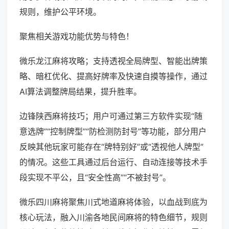
规则，维护公平环境。
聚焦相关游戏功能优势与特色！
微乐龙江麻将攻略；支持透视全局牌型、智能出牌策
略、暗杠优化、提高好牌率及快速自摸等操作，通过
AI算法调整牌局结果，提升胜率。
边锋陕西麻将技巧；用户可通过第三方软件实现“随
意选牌”“控制牌型”“防检测防封号”等功能，部分用户
反映其他玩家可能存在“牌特别好”或“透视他人牌型”
的情况。这些工具通过后台运行、自动连接等技术手
段实现不平公，且“安全性高”“不被封号”。
微乐四川麻将聚焦川式地道麻将体验，以血战到底为
核心玩法，融入川渝各地民间麻将的特色细节，规则