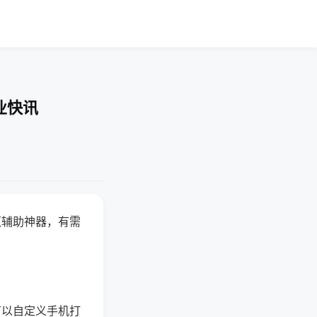
业快讯
赢辅助神器，有需
可以自定义手机打