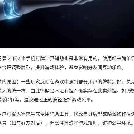
场景之下这个手机打牌计算辅助也是非常有用的，使用起来简单
以合理调整牌型，提升游戏体验，避免影响好友间互动乐趣。
输的原因；一些玩家反映在游戏中遇到部分用户的牌特别好，总
他人的牌一样，由此怀疑是不是有挂？确实存在此类外挂。如(微
南麻将)等，建议通过正规途径维护游戏公平。
用户可输入需求生成专用辅助工具，修改自身牌型或隐藏操作痕迹
场景（如与好友对局），但需注意遵守游戏规则，维护公平环境