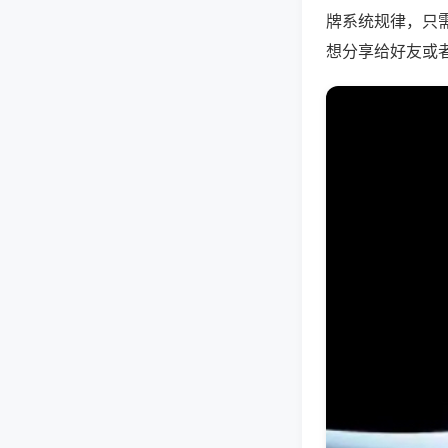
牌系统规律，只
想分享给好友或