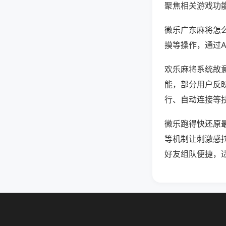
聚焦相关游戏功
微乐广东麻将怎
摸等操作，通过
欢乐麻将系统故意
能，部分用户反映
行、自动连接等技
微乐跑得快还原
等机制让刺激感
好友组队便捷，