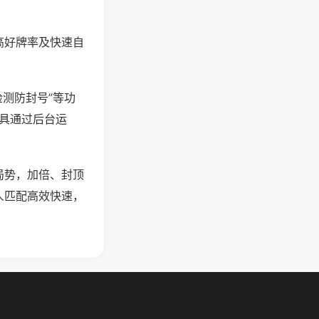
高好牌率及快速自
检测防封号”等功
工具通过后台运
局势，加倍、封顶
人匹配高效快速，