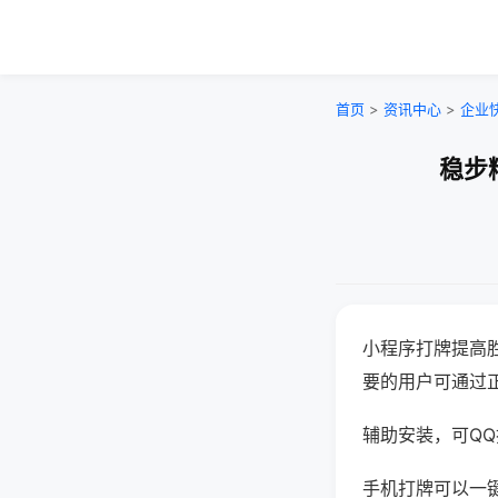
首页
>
资讯中心
>
企业
稳步
小程序打牌提高
要的用户可通过
辅助安装，可QQ搜
手机打牌可以一