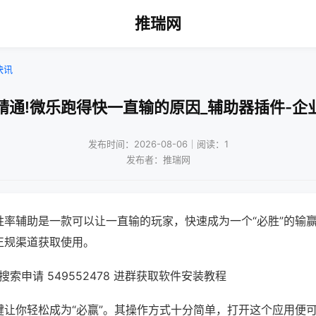
推瑞网
快讯
精通!微乐跑得快一直输的原因_辅助器插件-企
发布时间：2026-08-06｜阅读：1
发布者：推瑞网
胜率辅助是一款可以让一直输的玩家，快速成为一个“必胜”的输
正规渠道获取使用。
索申请 549552478 进群获取软件安装教程
键让你轻松成为“必赢”。其操作方式十分简单，打开这个应用便