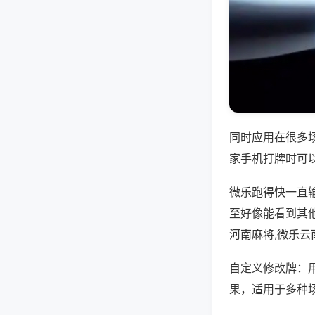
同时应用在很多
家手机打牌时可
微乐跑得快一直
至好像能看到其
河南麻将,微乐云
自定义修改牌：
果，适用于多种