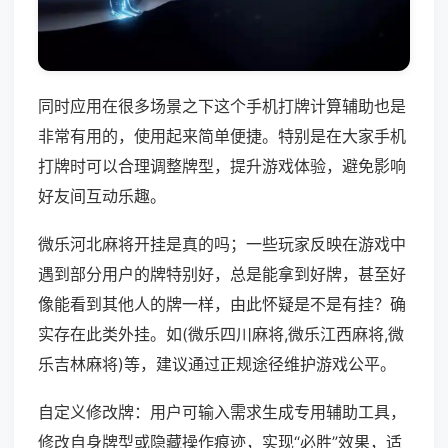
同时应用在很多场景之下这个手机打牌计算辅助也是
非常有用的，使用起来简单便捷。特别是在大家手机
打牌时可以合理调整牌型，提升游戏体验，避免影响
好友间互动乐趣。
微乐河北麻将开挂是真的吗；一些玩家反映在游戏中
遇到部分用户的牌特别好，总是能拿到好牌，甚至好
像能看到其他人的牌一样，由此怀疑是不是有挂？确
实存在此类外挂。如(微乐四川麻将,微乐江西麻将,微
乐吉林麻将)等，建议通过正规途径维护游戏公平。
自定义修改牌：用户可输入需求生成专用辅助工具，
修改自身牌型或隐藏操作痕迹，实现“必胜”效果，适