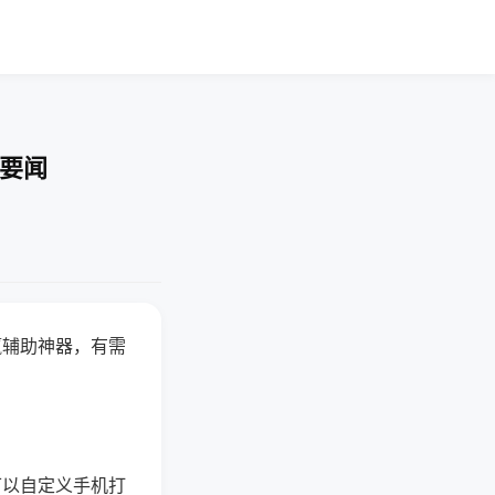
技要闻
赢辅助神器，有需
可以自定义手机打