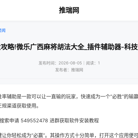
推瑞网
要闻
攻略!微乐广西麻将胡法大全_插件辅助器-科
发布时间：2026-08-05｜阅读：1
发布者：推瑞网
胜率辅助是一款可以让一直输的玩家，快速成为一个“必胜”的输
正规渠道获取使用。
索申请 549552478 进群获取软件安装教程
键让你轻松成为“必赢”。其操作方式十分简单，打开这个应用便