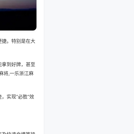
便捷。特别是在大
能拿到好牌，甚至
麻将,一乐浙江麻
，实现“必胜”效
。