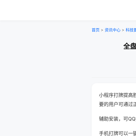
首页
>
资讯中心
>
科技
全盘
小程序打牌提高
要的用户可通过
辅助安装，可QQ搜
手机打牌可以一