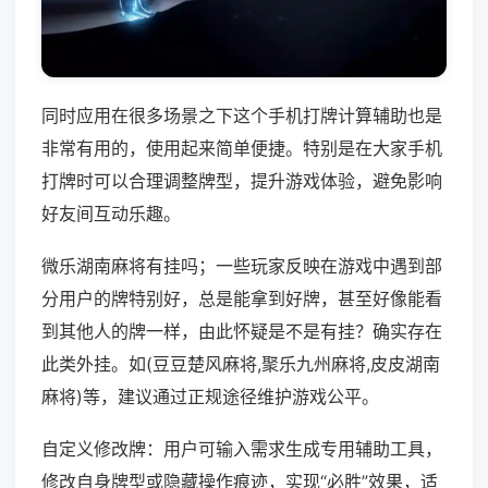
同时应用在很多场景之下这个手机打牌计算辅助也是
非常有用的，使用起来简单便捷。特别是在大家手机
打牌时可以合理调整牌型，提升游戏体验，避免影响
好友间互动乐趣。
微乐湖南麻将有挂吗；一些玩家反映在游戏中遇到部
分用户的牌特别好，总是能拿到好牌，甚至好像能看
到其他人的牌一样，由此怀疑是不是有挂？确实存在
此类外挂。如(豆豆楚风麻将,聚乐九州麻将,皮皮湖南
麻将)等，建议通过正规途径维护游戏公平。
自定义修改牌：用户可输入需求生成专用辅助工具，
修改自身牌型或隐藏操作痕迹，实现“必胜”效果，适