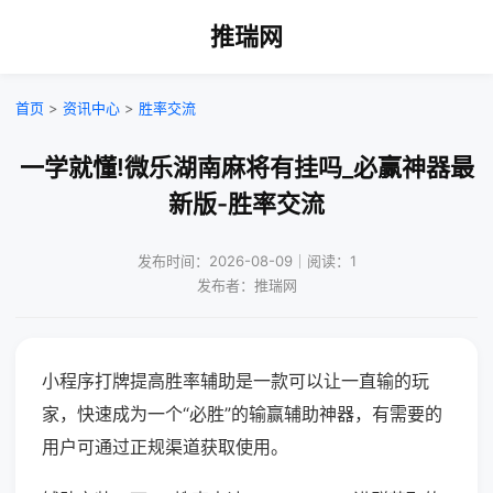
推瑞网
首页
>
资讯中心
>
胜率交流
一学就懂!微乐湖南麻将有挂吗_必赢神器最
新版-胜率交流
发布时间：2026-08-09｜阅读：1
发布者：推瑞网
小程序打牌提高胜率辅助是一款可以让一直输的玩
家，快速成为一个“必胜”的输赢辅助神器，有需要的
用户可通过正规渠道获取使用。