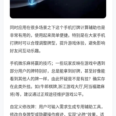
同时应用在很多场景之下这个手机打牌计算辅助也是
非常有用的，使用起来简单便捷。特别是在大家手机
打牌时可以合理调整牌型，提升游戏体验，避免影响
好友间互动乐趣。
手机微乐麻将赢的技巧；一些玩家反映在游戏中遇到
部分用户的牌特别好，总是能拿到好牌，甚至好像能
看到其他人的牌一样，由此怀疑是不是有挂？确实存
在此类外挂。如(牛郎棋牌,浙江游戏大厅,阿当福建麻
将)等，建议通过正规途径维护游戏公平。
自定义修改牌：用户可输入需求生成专用辅助工具，
修改自身牌型或隐藏操作痕迹，实现“必胜”效果，适