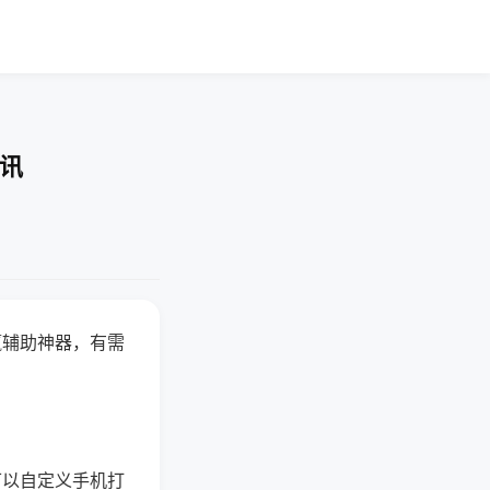
快讯
赢辅助神器，有需
可以自定义手机打