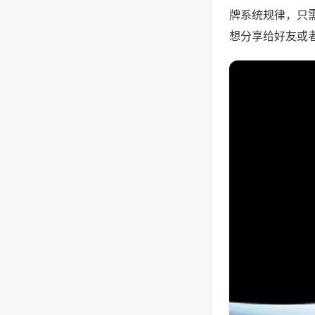
牌系统规律，只
想分享给好友或