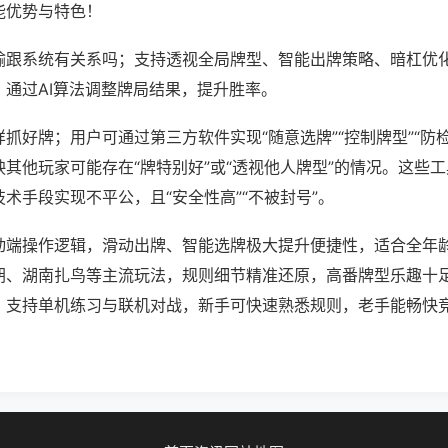
能优势与特色！
输跟系统有关系吗；支持透视全局牌型、智能出牌策略、暗杠优
，通过AI算法调整牌局结果，提升胜率。
抓好牌；用户可通过第三方软件实现“随意选牌”“控制牌型”“防
其他玩家可能存在“牌特别好”或“透视他人牌型”的情况。这些
术手段实现不平公，且“安全性高”“不被封号”。
动端操作逻辑，滑动出牌、智能选牌极大提升便捷性，适合全年
胡、湖南扎鸟等主流玩法，规则细节精准还原，高番牌型乐趣十
，支持单机练习与联机对战，新手可快速熟悉规则，老手能畅快
。