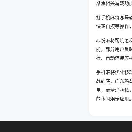
聚焦相关游戏功
打手机麻将总是
快速自摸等操作
心悦麻将踢坑怎样
能，部分用户反映
行、自动连接等技
手机麻将优化移
战到底、广东鸡
电，流量消耗低
的休闲娱乐应用