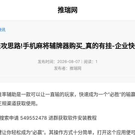
推瑞网
快讯
攻思路!手机麻将辅牌器购买_真的有挂-企业
发布时间：2026-08-07｜阅读：1
发布者：推瑞网
胜率辅助是一款可以让一直输的玩家，快速成为一个“必胜”的输
正规渠道获取使用。
索申请 549552478 进群获取软件安装教程
键让你轻松成为“必赢”。其操作方式十分简单，打开这个应用便