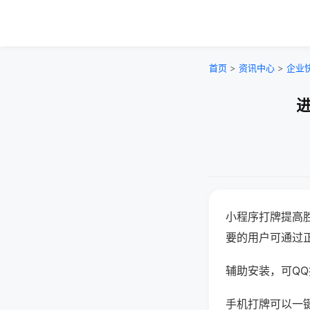
首页
>
资讯中心
>
企业
进
小程序打牌提高
要的用户可通过
辅助安装，可QQ搜
手机打牌可以一