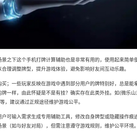
场景之下这个手机打牌计算辅助也是非常有用的，使用起来简单
以合理调整牌型，提升游戏体验，避免影响好友间互动乐趣。
购买；一些玩家反映在游戏中遇到部分用户的牌特别好，总是能
的牌一样，由此怀疑是不是有挂？确实存在此类外挂。如(微乐山
)等，建议通过正规途径维护游戏公平。
用户可输入需求生成专用辅助工具，修改自身牌型或隐藏操作痕迹
场景（如与好友对局），但需注意遵守游戏规则，维护公平环境