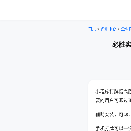
首页
>
资讯中心
>
企业
必胜实
小程序打牌提高
要的用户可通过
辅助安装，可QQ搜
手机打牌可以一