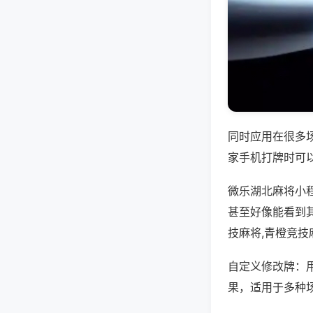
同时应用在很多
家手机打牌时可
微乐湖北麻将小
甚至好像能看到
技麻将,青橙竞技
自定义修改牌：
果，适用于多种