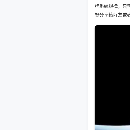
牌系统规律，只
想分享给好友或