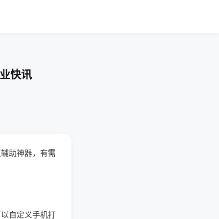
企业快讯
赢辅助神器，有需
可以自定义手机打