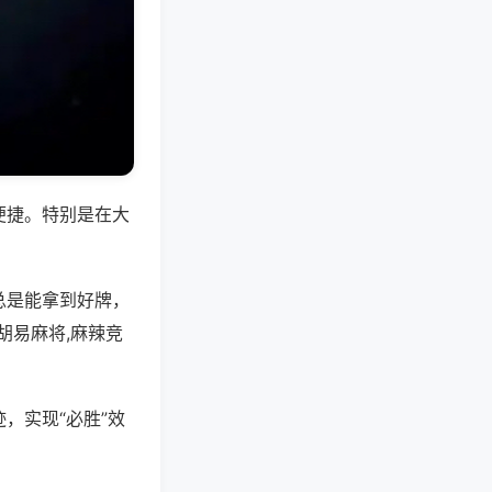
便捷。特别是在大
总是能拿到好牌，
胡易麻将,麻辣竞
，实现“必胜”效
。