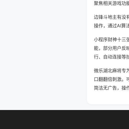
聚焦相关游戏功
边锋斗地主有没
操作，通过AI算
小程序财神十三张
能，部分用户反映
行、自动连接等技
微乐湖北麻将专
口翻翻倍刺激。
简洁无广告，操