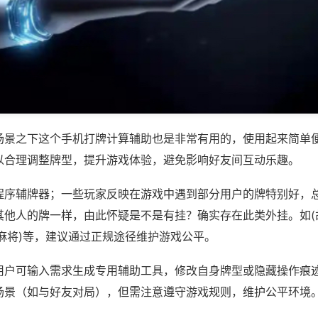
场景之下这个手机打牌计算辅助也是非常有用的，使用起来简单
以合理调整牌型，提升游戏体验，避免影响好友间互动乐趣。
程序辅牌器；一些玩家反映在游戏中遇到部分用户的牌特别好，
其他人的牌一样，由此怀疑是不是有挂？确实存在此类外挂。如(
麻将)等，建议通过正规途径维护游戏公平。
用户可输入需求生成专用辅助工具，修改自身牌型或隐藏操作痕迹
场景（如与好友对局），但需注意遵守游戏规则，维护公平环境