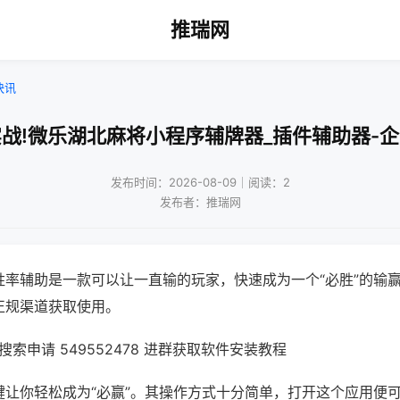
推瑞网
快讯
战!微乐湖北麻将小程序辅牌器_插件辅助器-
发布时间：2026-08-09｜阅读：2
发布者：推瑞网
胜率辅助是一款可以让一直输的玩家，快速成为一个“必胜”的输
正规渠道获取使用。
索申请 549552478 进群获取软件安装教程
键让你轻松成为“必赢”。其操作方式十分简单，打开这个应用便