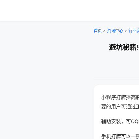
首页
>
资讯中心
>
行业
避坑秘籍
小程序打牌提高
要的用户可通过
辅助安装，可QQ搜
手机打牌可以一