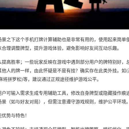
场景之下这个手机打牌计算辅助也是非常有用的，使用起来简单
以合理调整牌型，提升游戏体验，避免影响好友间互动乐趣。
么提高胜率；一些玩家反映在游戏中遇到部分用户的牌特别好，
其他人的牌一样，由此怀疑是不是有挂？确实存在此类外挂。如(
锡麻将拼罗松)等，建议通过正规途径维护游戏公平。
用户可输入需求生成专用辅助工具，修改自身牌型或隐藏操作痕迹
场景（如与好友对局），但需注意遵守游戏规则，维护公平环境
能优势与特色！