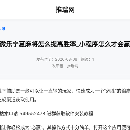
推瑞网
资讯
!微乐宁夏麻将怎么提高胜率_小程序怎么才会赢
发布时间：2026-08-08｜阅读：1
发布者：推瑞网
胜率辅助是一款可以让一直输的玩家，快速成为一个“必胜”的输
正规渠道获取使用。
索申请 549552478 进群获取软件安装教程
键让你轻松成为“必赢”。其操作方式十分简单，打开这个应用便