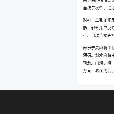
白金岛跑得快怎
自摸等操作，通
财神十三张正规刷
能，部分用户反映
行、自动连接等技
微乐宁夏麻将主
惩罚。划水麻将
刺激。门清、清
方言，界面简洁