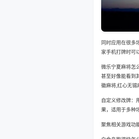
同时应用在很多
家手机打牌时可
微乐宁夏麻将怎
甚至好像能看到
徽麻将,红心无
自定义修改牌：
果，适用于多种
聚焦相关游戏功