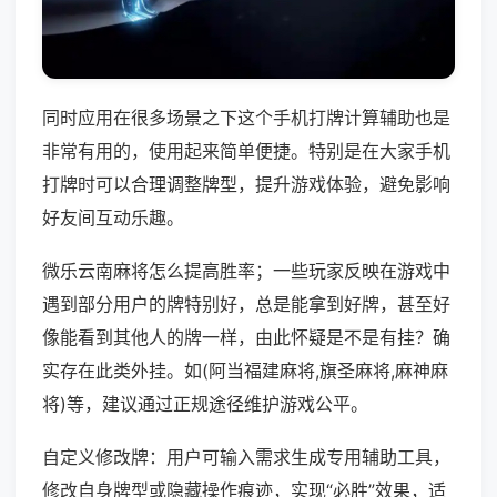
同时应用在很多场景之下这个手机打牌计算辅助也是
非常有用的，使用起来简单便捷。特别是在大家手机
打牌时可以合理调整牌型，提升游戏体验，避免影响
好友间互动乐趣。
微乐云南麻将怎么提高胜率；一些玩家反映在游戏中
遇到部分用户的牌特别好，总是能拿到好牌，甚至好
像能看到其他人的牌一样，由此怀疑是不是有挂？确
实存在此类外挂。如(阿当福建麻将,旗圣麻将,麻神麻
将)等，建议通过正规途径维护游戏公平。
自定义修改牌：用户可输入需求生成专用辅助工具，
修改自身牌型或隐藏操作痕迹，实现“必胜”效果，适