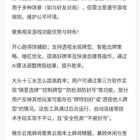
用于多种场景（如与好友对局），但需注意遵守游戏
规则，维护公平环境。
聚焦相关游戏功能优势与特色！
开心跑得快辅助；支持透视全局牌型、智能出牌策
略、暗杠优化、提高好牌率及快速自摸等操作，通过
AI算法调整牌局结果，提升胜率。
大头十三水怎么提高胜率；用户可通过第三方软件实
现“随意选牌”“控制牌型”“防检测防封号”等功能，部分
用户反映其他玩家可能存在“牌特别好”或“透视他人牌
型”的情况。这些工具通过后台运行、自动连接等技
术手段实现不平公，且“安全性高”“不被封号”。
微乐云南麻将聚焦云南本土麻将精髓，兼顾休闲与竞