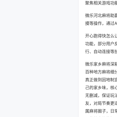
聚焦相关游戏功
微乐河北麻将助
摸等操作，通过
开心跑得快怎么让
功能，部分用户反
行、自动连接等技
微乐家乡麻将深
百种地方麻将细
真正做到因地制
己的家乡味，核
无删减，保证玩
友，对局节奏更
属麻将圈子，日