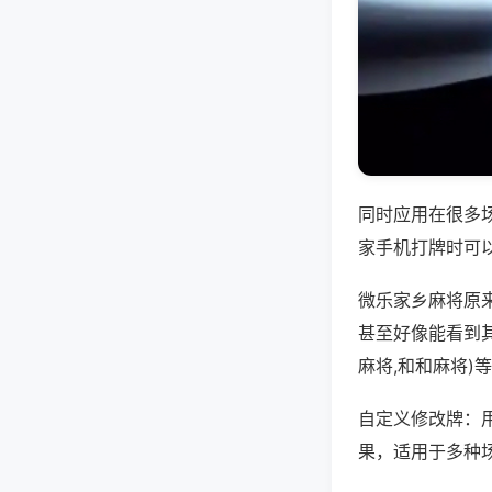
同时应用在很多
家手机打牌时可
微乐家乡麻将原
甚至好像能看到
麻将,和和麻将)
自定义修改牌：
果，适用于多种