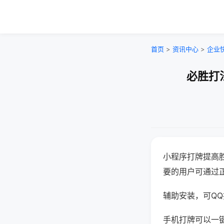
首页
>
资讯中心
>
企业
必胜打
小程序打牌提高
要的用户可通过
辅助安装，可QQ搜
手机打牌可以一