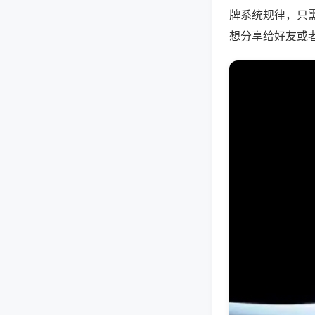
牌系统规律，只
想分享给好友或