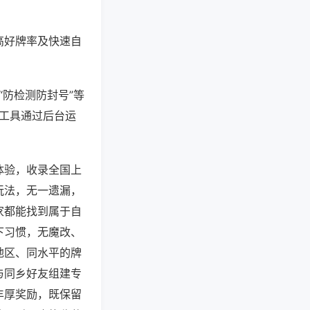
高好牌率及快速自
“防检测防封号”等
些工具通过后台运
体验，收录全国上
玩法，无一遗漏，
家都能找到属于自
下习惯，无魔改、
地区、同水平的牌
与同乡好友组建专
丰厚奖励，既保留