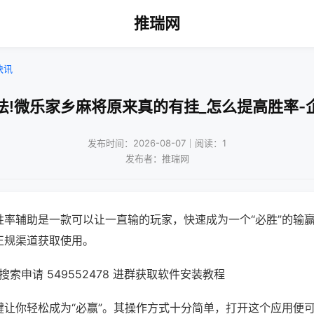
推瑞网
快讯
法!微乐家乡麻将原来真的有挂_怎么提高胜率-
发布时间：2026-08-07｜阅读：1
发布者：推瑞网
胜率辅助是一款可以让一直输的玩家，快速成为一个“必胜”的输
正规渠道获取使用。
索申请 549552478 进群获取软件安装教程
键让你轻松成为“必赢”。其操作方式十分简单，打开这个应用便