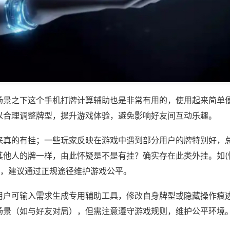
场景之下这个手机打牌计算辅助也是非常有用的，使用起来简单
以合理调整牌型，提升游戏体验，避免影响好友间互动乐趣。
来真的有挂；一些玩家反映在游戏中遇到部分用户的牌特别好，
其他人的牌一样，由此怀疑是不是有挂？确实存在此类外挂。如(
等，建议通过正规途径维护游戏公平。
用户可输入需求生成专用辅助工具，修改自身牌型或隐藏操作痕迹
场景（如与好友对局），但需注意遵守游戏规则，维护公平环境