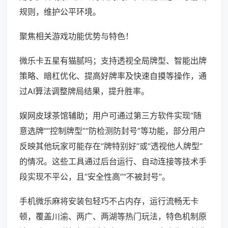
规则，维护公平环境。
聚焦相关游戏功能优势与特色！
微乐卡五星有猫腻吗；支持透视全局牌型、智能出牌
策略、暗杠优化、提高好牌率及快速自摸等操作，通
过AI算法调整牌局结果，提升胜率。
娱网皮球茶馆辅助；用户可通过第三方软件实现“随
意选牌”“控制牌型”“防检测防封号”等功能，部分用户
反映其他玩家可能存在“牌特别好”或“透视他人牌型”
的情况。这些工具通过后台运行、自动连接等技术手
段实现不平公，且“安全性高”“不被封号”。
手机微乐麻将安装包轻巧不占内存，运行流畅无卡
顿，覆盖川渝、两广、两湖等热门玩法，特色机制原