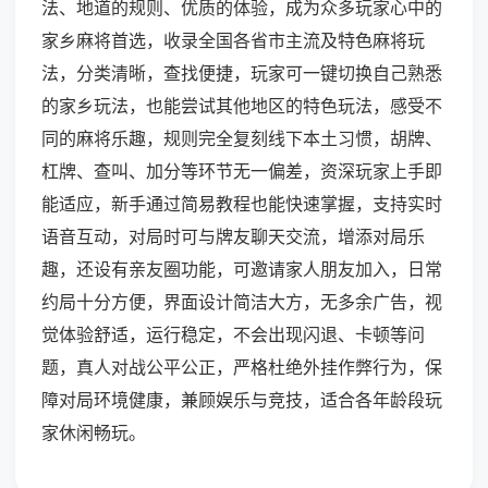
法、地道的规则、优质的体验，成为众多玩家心中的
家乡麻将首选，收录全国各省市主流及特色麻将玩
法，分类清晰，查找便捷，玩家可一键切换自己熟悉
的家乡玩法，也能尝试其他地区的特色玩法，感受不
同的麻将乐趣，规则完全复刻线下本土习惯，胡牌、
杠牌、查叫、加分等环节无一偏差，资深玩家上手即
能适应，新手通过简易教程也能快速掌握，支持实时
语音互动，对局时可与牌友聊天交流，增添对局乐
趣，还设有亲友圈功能，可邀请家人朋友加入，日常
约局十分方便，界面设计简洁大方，无多余广告，视
觉体验舒适，运行稳定，不会出现闪退、卡顿等问
题，真人对战公平公正，严格杜绝外挂作弊行为，保
障对局环境健康，兼顾娱乐与竞技，适合各年龄段玩
家休闲畅玩。