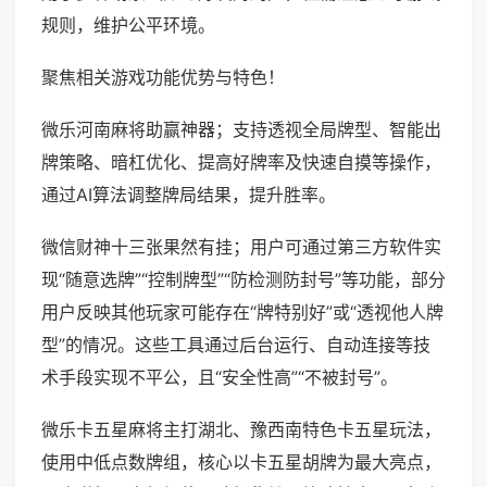
规则，维护公平环境。
聚焦相关游戏功能优势与特色！
微乐河南麻将助赢神器；支持透视全局牌型、智能出
牌策略、暗杠优化、提高好牌率及快速自摸等操作，
通过AI算法调整牌局结果，提升胜率。
微信财神十三张果然有挂；用户可通过第三方软件实
现“随意选牌”“控制牌型”“防检测防封号”等功能，部分
用户反映其他玩家可能存在“牌特别好”或“透视他人牌
型”的情况。这些工具通过后台运行、自动连接等技
术手段实现不平公，且“安全性高”“不被封号”。
微乐卡五星麻将主打湖北、豫西南特色卡五星玩法，
使用中低点数牌组，核心以卡五星胡牌为最大亮点，