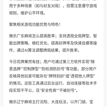
用于多种场景（如与好友对局），但需注意遵守游戏
规则，维护公平环境。
聚焦相关游戏功能优势与特色！
微乐广东麻将怎么提高胜率；支持透视全局牌型、智
能出牌策略、暗杠优化、提高好牌率及快速自摸等操
作，通过AI算法调整牌局结果，提升胜率。
今日花牌果然有挂；用户可通过第三方软件实现“随
意选牌”“控制牌型”“防检测防封号”等功能，部分用户
反映其他玩家可能存在“牌特别好”或“透视他人牌型”
的情况。这些工具通过后台运行、自动连接等技术手
段实现不平公，且“安全性高”“不被封号”。
微乐辽宁麻将主打沈阳、大连玩法，以开门胡、宝