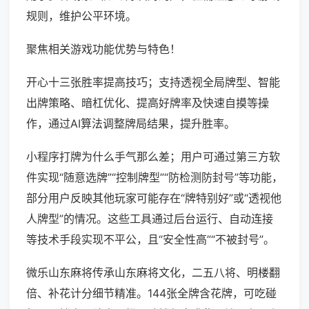
规则，维护公平环境。
聚焦相关游戏功能优势与特色！
开心十三张胜率提高技巧；支持透视全局牌型、智能
出牌策略、暗杠优化、提高好牌率及快速自摸等操
作，通过AI算法调整牌局结果，提升胜率。
小程序打牌为什么手气那么差；用户可通过第三方软
件实现“随意选牌”“控制牌型”“防检测防封号”等功能，
部分用户反映其他玩家可能存在“牌特别好”或“透视他
人牌型”的情况。这些工具通过后台运行、自动连接
等技术手段实现不平公，且“安全性高”“不被封号”。
微乐山东麻将传承山东麻将文化，二五八将、明楼翻
倍、补花计分细节精准。144张全牌含花牌，可吃碰