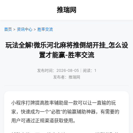
推瑞网
首页
>
资讯中心
>
胜率交流
玩法全解!微乐河北麻将推倒胡开挂_怎么设
置才能赢-胜率交流
发布时间：2026-08-05｜阅读：1
发布者：推瑞网
小程序打牌提高胜率辅助是一款可以让一直输的玩
家，快速成为一个“必胜”的输赢辅助神器，有需要的
用户可通过正规渠道获取使用。