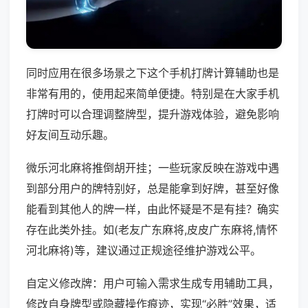
同时应用在很多场景之下这个手机打牌计算辅助也是
非常有用的，使用起来简单便捷。特别是在大家手机
打牌时可以合理调整牌型，提升游戏体验，避免影响
好友间互动乐趣。
微乐河北麻将推倒胡开挂；一些玩家反映在游戏中遇
到部分用户的牌特别好，总是能拿到好牌，甚至好像
能看到其他人的牌一样，由此怀疑是不是有挂？确实
存在此类外挂。如(老友广东麻将,皮皮广东麻将,情怀
河北麻将)等，建议通过正规途径维护游戏公平。
自定义修改牌：用户可输入需求生成专用辅助工具，
修改自身牌型或隐藏操作痕迹，实现“必胜”效果，适