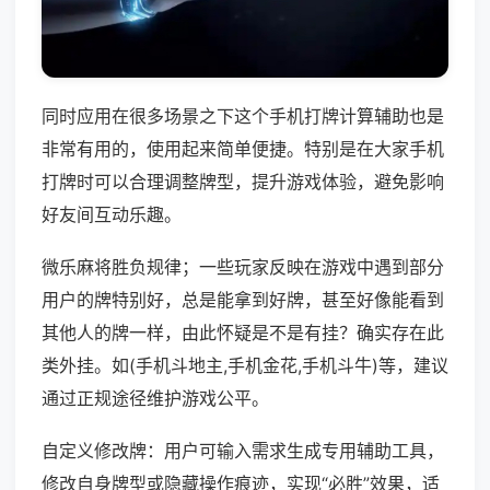
同时应用在很多场景之下这个手机打牌计算辅助也是
非常有用的，使用起来简单便捷。特别是在大家手机
打牌时可以合理调整牌型，提升游戏体验，避免影响
好友间互动乐趣。
微乐麻将胜负规律；一些玩家反映在游戏中遇到部分
用户的牌特别好，总是能拿到好牌，甚至好像能看到
其他人的牌一样，由此怀疑是不是有挂？确实存在此
类外挂。如(手机斗地主,手机金花,手机斗牛)等，建议
通过正规途径维护游戏公平。
自定义修改牌：用户可输入需求生成专用辅助工具，
修改自身牌型或隐藏操作痕迹，实现“必胜”效果，适