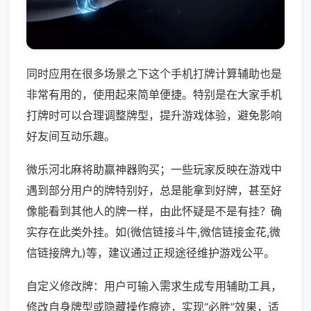
同时应用在很多场景之下这个手机打牌计算辅助也是
非常有用的，使用起来简单便捷。特别是在大家手机
打牌时可以合理调整牌型，提升游戏体验，避免影响
好友间互动乐趣。
微乐河北麻将助赢神器购买；一些玩家反映在游戏中
遇到部分用户的牌特别好，总是能拿到好牌，甚至好
像能看到其他人的牌一样，由此怀疑是不是有挂？确
实存在此类外挂。如(微信链接斗牛,微信链接金花,微
信链接牌九)等，建议通过正规途径维护游戏公平。
自定义修改牌：用户可输入需求生成专用辅助工具，
修改自身牌型或隐藏操作痕迹，实现“必胜”效果，适