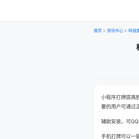
首页
>
资讯中心
>
科技
小程序打牌提高
要的用户可通过
辅助安装，可QQ搜
手机打牌可以一