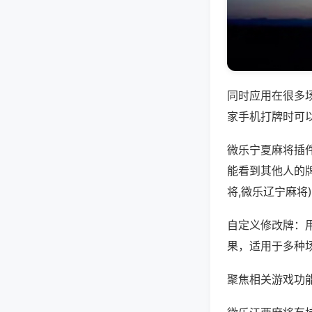
同时应用在很多
家手机打牌时可
微乐宁夏麻将插
能看到其他人的
将,微乐辽宁麻将
自定义修改牌：
果，适用于多种
聚焦相关游戏功