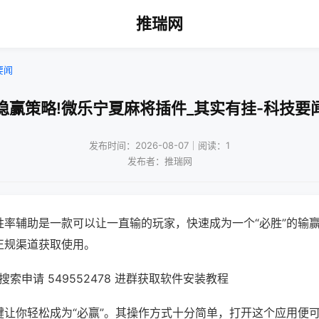
推瑞网
要闻
稳赢策略!微乐宁夏麻将插件_其实有挂-科技要
发布时间：2026-08-07｜阅读：1
发布者：推瑞网
胜率辅助是一款可以让一直输的玩家，快速成为一个“必胜”的输
正规渠道获取使用。
索申请 549552478 进群获取软件安装教程
键让你轻松成为“必赢”。其操作方式十分简单，打开这个应用便