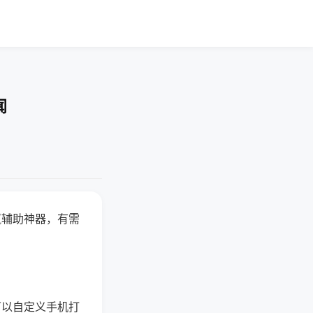
闻
赢辅助神器，有需
可以自定义手机打