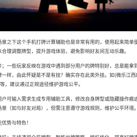
场景之下这个手机打牌计算辅助也是非常有用的，使用起来简单
以合理调整牌型，提升游戏体验，避免影响好友间互动乐趣。
件；一些玩家反映在游戏中遇到部分用户的牌特别好，总是能拿
牌一样，由此怀疑是不是有挂？确实存在此类外挂。如(微乐江西
)等，建议通过正规途径维护游戏公平。
用户可输入需求生成专用辅助工具，修改自身牌型或隐藏操作痕迹
场景（如与好友对局），但需注意遵守游戏规则，维护公平环境
能优势与特色！