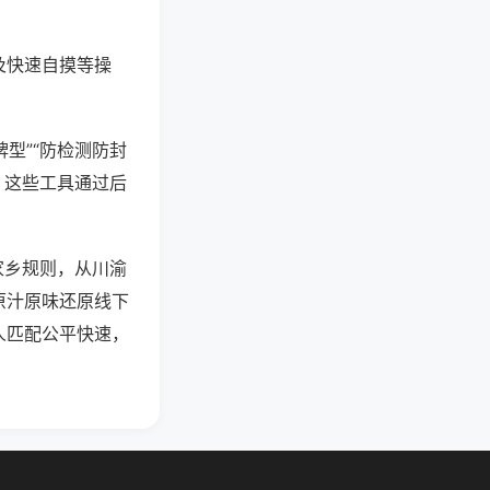
及快速自摸等操
型”“防检测防封
。这些工具通过后
家乡规则，从川渝
原汁原味还原线下
人匹配公平快速，