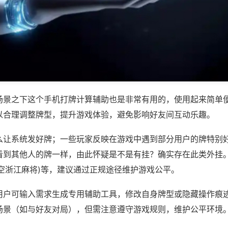
场景之下这个手机打牌计算辅助也是非常有用的，使用起来简单
以合理调整牌型，提升游戏体验，避免影响好友间互动乐趣。
么让系统发好牌；一些玩家反映在游戏中遇到部分用户的牌特别
看到其他人的牌一样，由此怀疑是不是有挂？确实存在此类外挂。
天空浙江麻将)等，建议通过正规途径维护游戏公平。
用户可输入需求生成专用辅助工具，修改自身牌型或隐藏操作痕迹
场景（如与好友对局），但需注意遵守游戏规则，维护公平环境