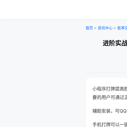
首页
>
资讯中心
>
胜率
进阶实战
小程序打牌提高
要的用户可通过
辅助安装，可QQ搜
手机打牌可以一