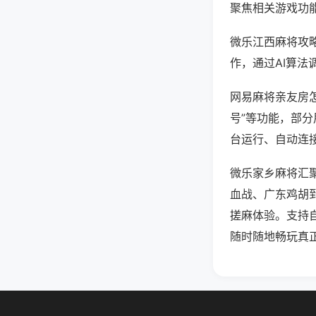
聚焦相关游戏功
微乐江西麻将攻
作，通过AI算法
网易麻将亲友房怎
号”等功能，部分
台运行、自动连接
微乐家乡麻将汇
血战、广东鸡胡
搓麻体验。支持
随时随地畅玩真