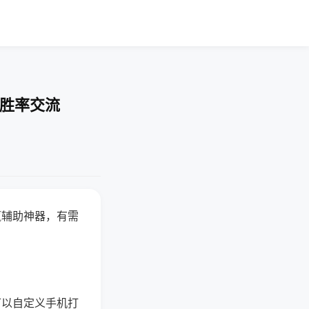
-胜率交流
赢辅助神器，有需
可以自定义手机打