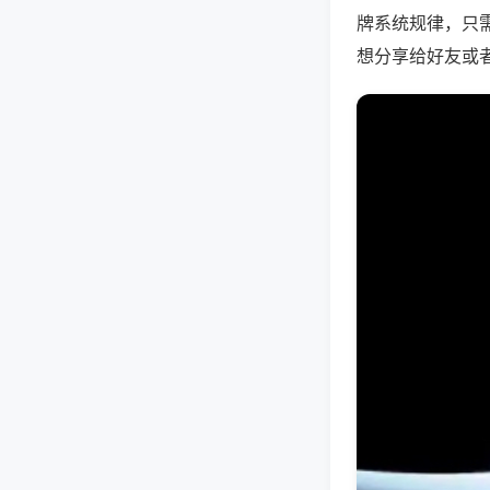
牌系统规律，只
想分享给好友或