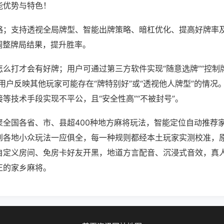
能优势与特色！
略；支持透视全局牌型、智能出牌策略、暗杠优化、提高好牌率
调整牌局结果，提升胜率。
么打才会有好牌；用户可通过第三方软件实现“随意选牌”“控制牌
用户反映其他玩家可能存在“牌特别好”或“透视他人牌型”的情况
等技术手段实现不平公，且“安全性高”“不被封号”。
聚全国各省、市、县超400种地方麻将玩法，智能定位自动推荐
到各地小众玩法一应俱全，每一种规则都经本土玩家实测校准，
自定义房间、免房卡好友开黑，地道方言配音、沉浸式音效，真
正的家乡麻将。