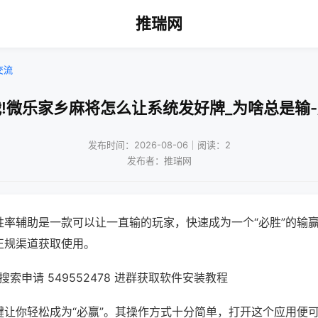
推瑞网
交流
!微乐家乡麻将怎么让系统发好牌_为啥总是输
发布时间：2026-08-06｜阅读：2
发布者：推瑞网
胜率辅助是一款可以让一直输的玩家，快速成为一个“必胜”的输
正规渠道获取使用。
索申请 549552478 进群获取软件安装教程
键让你轻松成为“必赢”。其操作方式十分简单，打开这个应用便